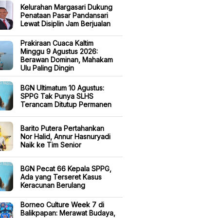
Kelurahan Margasari Dukung
Penataan Pasar Pandansari
Lewat Disiplin Jam Berjualan
Prakiraan Cuaca Kaltim
Minggu 9 Agustus 2026:
Berawan Dominan, Mahakam
Ulu Paling Dingin
BGN Ultimatum 10 Agustus:
SPPG Tak Punya SLHS
Terancam Ditutup Permanen
Barito Putera Pertahankan
Nor Halid, Annur Hasnuryadi
Naik ke Tim Senior
BGN Pecat 66 Kepala SPPG,
Ada yang Terseret Kasus
Keracunan Berulang
Borneo Culture Week 7 di
Balikpapan: Merawat Budaya,