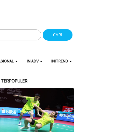
CARI
ASIONAL
INIADV
INITREND
A TERPOPULER