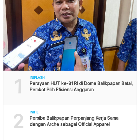
1
INIFLASH
Perayaan HUT ke-81 RI di Dome Balikpapan Batal,
Pemkot Pilih Efisiensi Anggaran
2
INIHL
Persiba Balikpapan Perpanjang Kerja Sama
dengan Arche sebagai Official Apparel