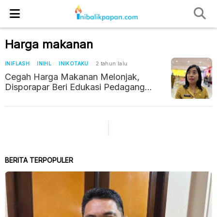
Harga makanan
INIFLASH
INIHL
INIKOTAKU
2 tahun lalu
Cegah Harga Makanan Melonjak,
Disporapar Beri Edukasi Pedagang
Pantai Manggar
BERITA TERPOPULER