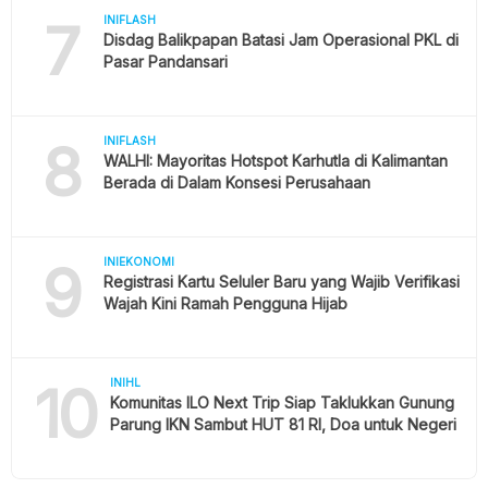
7
INIFLASH
Disdag Balikpapan Batasi Jam Operasional PKL di
Pasar Pandansari
8
INIFLASH
WALHI: Mayoritas Hotspot Karhutla di Kalimantan
Berada di Dalam Konsesi Perusahaan
9
INIEKONOMI
Registrasi Kartu Seluler Baru yang Wajib Verifikasi
Wajah Kini Ramah Pengguna Hijab
10
INIHL
Komunitas ILO Next Trip Siap Taklukkan Gunung
Parung IKN Sambut HUT 81 RI, Doa untuk Negeri