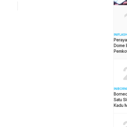
 berharap pemerintah bisa menyampaikan rasa
atannya secara resmi merespons kebijakan Saudi
pkan harga paket Masyair dengan angka yang kami nilai
wajar. Apalagi, angka-angka ini […]
INIFLAS
Peraya
Dome B
Pemkot 
Angga
INIBORN
Borneo
Satu Sl
Kadu M