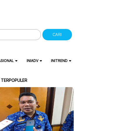
CARI
ASIONAL
INIADV
INITREND
A TERPOPULER