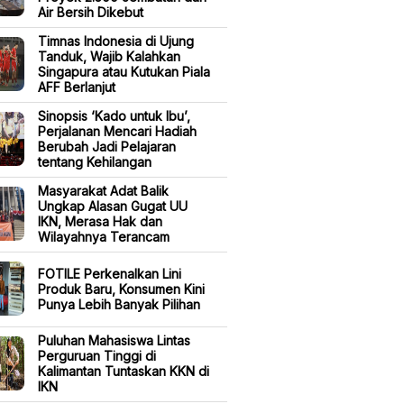
Air Bersih Dikebut
Timnas Indonesia di Ujung
Tanduk, Wajib Kalahkan
Singapura atau Kutukan Piala
AFF Berlanjut
Sinopsis ‘Kado untuk Ibu’,
Perjalanan Mencari Hadiah
Berubah Jadi Pelajaran
tentang Kehilangan
Masyarakat Adat Balik
Ungkap Alasan Gugat UU
IKN, Merasa Hak dan
Wilayahnya Terancam
FOTILE Perkenalkan Lini
Produk Baru, Konsumen Kini
Punya Lebih Banyak Pilihan
Puluhan Mahasiswa Lintas
Perguruan Tinggi di
Kalimantan Tuntaskan KKN di
IKN