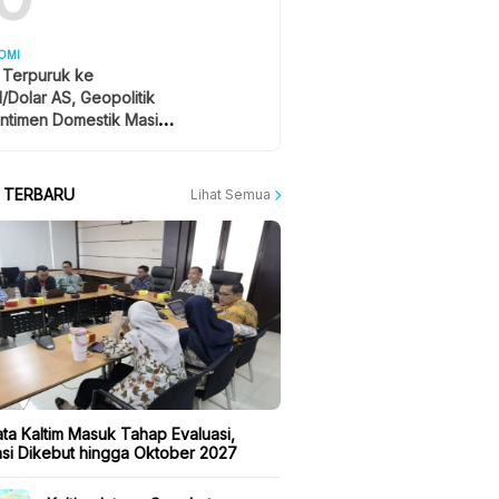
OMI
 Terpuruk ke
1/Dolar AS, Geopolitik
ntimen Domestik Masih
yangi
A TERBARU
Lihat Semua
ta Kaltim Masuk Tahap Evaluasi,
kasi Dikebut hingga Oktober 2027