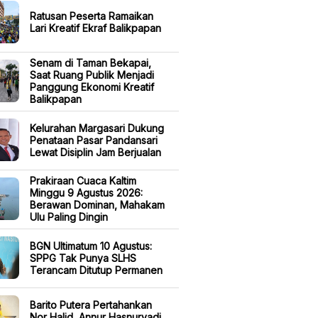
Ratusan Peserta Ramaikan
Lari Kreatif Ekraf Balikpapan
Senam di Taman Bekapai,
Saat Ruang Publik Menjadi
Panggung Ekonomi Kreatif
Balikpapan
Kelurahan Margasari Dukung
Penataan Pasar Pandansari
Lewat Disiplin Jam Berjualan
Prakiraan Cuaca Kaltim
Minggu 9 Agustus 2026:
Berawan Dominan, Mahakam
Ulu Paling Dingin
BGN Ultimatum 10 Agustus:
SPPG Tak Punya SLHS
Terancam Ditutup Permanen
Barito Putera Pertahankan
Nor Halid, Annur Hasnuryadi