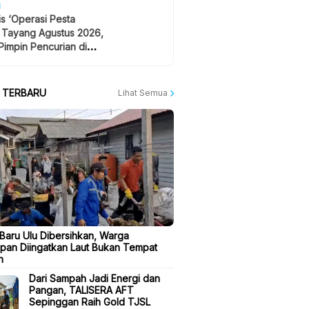
H
is ‘Operasi Pesta
 Tayang Agustus 2026,
Pimpin Pencurian di
 Festival Musik
A TERBARU
Lihat Semua
 Baru Ulu Dibersihkan, Warga
apan Diingatkan Laut Bukan Tempat
h
Dari Sampah Jadi Energi dan
Pangan, TALISERA AFT
Sepinggan Raih Gold TJSL