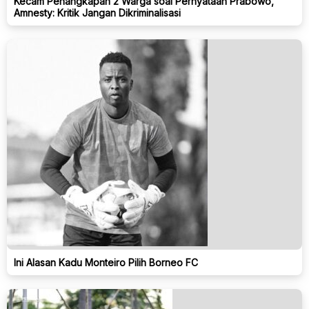
Kecam Penangkapan 2 Warga soal Pernyataan Prabowo,
Amnesty: Kritik Jangan Dikriminalisasi
Ini Alasan Kadu Monteiro Pilih Borneo FC