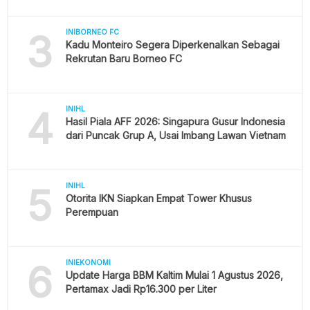
3
INIBORNEO FC
Kadu Monteiro Segera Diperkenalkan Sebagai
Rekrutan Baru Borneo FC
4
INIHL
Hasil Piala AFF 2026: Singapura Gusur Indonesia
dari Puncak Grup A, Usai Imbang Lawan Vietnam
5
INIHL
Otorita IKN Siapkan Empat Tower Khusus
Perempuan
6
INIEKONOMI
Update Harga BBM Kaltim Mulai 1 Agustus 2026,
Pertamax Jadi Rp16.300 per Liter