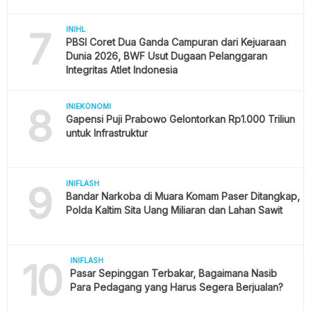
7
INIHL
PBSI Coret Dua Ganda Campuran dari Kejuaraan
Dunia 2026, BWF Usut Dugaan Pelanggaran
Integritas Atlet Indonesia
8
INIEKONOMI
Gapensi Puji Prabowo Gelontorkan Rp1.000 Triliun
untuk Infrastruktur
9
INIFLASH
Bandar Narkoba di Muara Komam Paser Ditangkap,
Polda Kaltim Sita Uang Miliaran dan Lahan Sawit
10
INIFLASH
Pasar Sepinggan Terbakar, Bagaimana Nasib
Para Pedagang yang Harus Segera Berjualan?