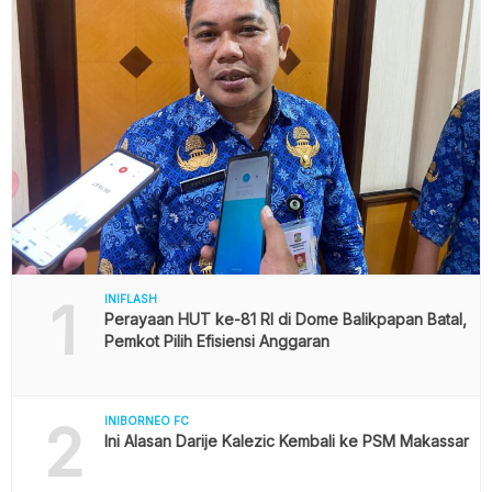
1
INIFLASH
Perayaan HUT ke-81 RI di Dome Balikpapan Batal,
Pemkot Pilih Efisiensi Anggaran
2
INIBORNEO FC
Ini Alasan Darije Kalezic Kembali ke PSM Makassar