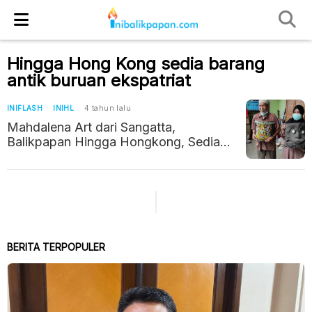
Hingga Hong Kong sedia barang
antik buruan ekspatriat
INIFLASH
INIHL
4 tahun lalu
Mahdalena Art dari Sangatta,
Balikpapan Hingga Hongkong, Sedia
Barang Antik Khas Dayak Buruan
Ekspatriat
BERITA TERPOPULER