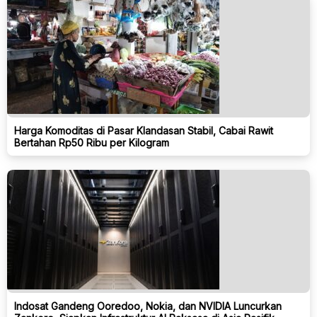
Harga Komoditas di Pasar Klandasan Stabil, Cabai Rawit
Bertahan Rp50 Ribu per Kilogram
Indosat Gandeng Ooredoo, Nokia, dan NVIDIA Luncurkan