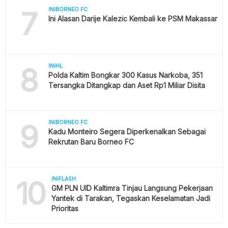
7
INIBORNEO FC
Ini Alasan Darije Kalezic Kembali ke PSM Makassar
8
INIHL
Polda Kaltim Bongkar 300 Kasus Narkoba, 351
Tersangka Ditangkap dan Aset Rp1 Miliar Disita
9
INIBORNEO FC
Kadu Monteiro Segera Diperkenalkan Sebagai
Rekrutan Baru Borneo FC
10
INIFLASH
GM PLN UID Kaltimra Tinjau Langsung Pekerjaan
Yantek di Tarakan, Tegaskan Keselamatan Jadi
Prioritas