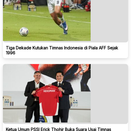
Tiga Dekade Kutukan Timnas Indonesia di Piala AFF Sejak
1996
Ketua Umum PSSI Erick Thohir Buka Suara Usai Timnas