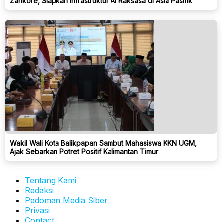
Zankore, Siapkan Infrastruktur AI Raksasa di Asia Pasifik
Wakil Wali Kota Balikpapan Sambut Mahasiswa KKN UGM,
Ajak Sebarkan Potret Positif Kalimantan Timur
Tentang Kami
Redaksi
Pedoman Media Siber
Privasi
Contact