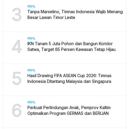
3
INIHL
Tanpa Marselino, Timnas Indonesia Wajib Menang
Besar Lawan Timor Leste
4
INIHL
IKN Tanam 5 Juta Pohon dan Bangun Koridor
Satwa, Target 65 Persen Kawasan Tetap Hijau
5
INIHL
Hasil Drawing FIFA ASEAN Cup 2026: Timnas
Indonesia Ditantang Malaysia dan Singapura
6
INIHL
Perkuat Perlindungan Anak, Pemprov Kaltim
Optimalkan Program GERMAS dan BERLIAN