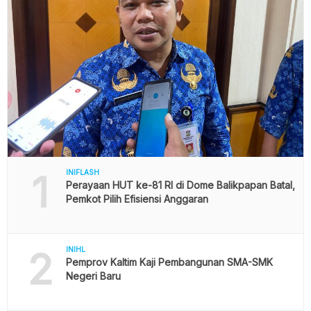
1
INIFLASH
Perayaan HUT ke-81 RI di Dome Balikpapan Batal,
Pemkot Pilih Efisiensi Anggaran
2
INIHL
Pemprov Kaltim Kaji Pembangunan SMA-SMK
Negeri Baru