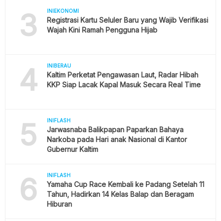
3
INIEKONOMI
Registrasi Kartu Seluler Baru yang Wajib Verifikasi
Wajah Kini Ramah Pengguna Hijab
4
INIBERAU
Kaltim Perketat Pengawasan Laut, Radar Hibah
KKP Siap Lacak Kapal Masuk Secara Real Time
5
INIFLASH
Jarwasnaba Balikpapan Paparkan Bahaya
Narkoba pada Hari anak Nasional di Kantor
Gubernur Kaltim
6
INIFLASH
Yamaha Cup Race Kembali ke Padang Setelah 11
Tahun, Hadirkan 14 Kelas Balap dan Beragam
Hiburan