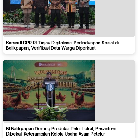
Komisi II DPR RI Tinjau Digitalisasi Perlindungan Sosial di
Balikpapan, Verifikasi Data Warga Diperkuat
BI Balikpapan Dorong Produksi Telur Lokal, Pesantren
Dibekali Keterampilan Kelola Usaha Ayam Petelur