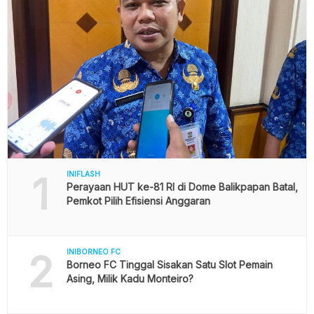
1
INIFLASH
Perayaan HUT ke-81 RI di Dome Balikpapan Batal,
Pemkot Pilih Efisiensi Anggaran
2
INIBORNEO FC
Borneo FC Tinggal Sisakan Satu Slot Pemain
Asing, Milik Kadu Monteiro?