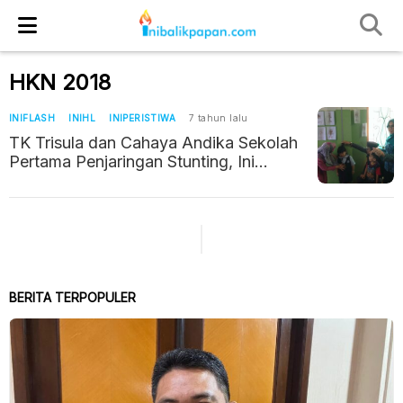
HKN 2018
INIFLASH
INIHL
INIPERISTIWA
7 tahun lalu
TK Trisula dan Cahaya Andika Sekolah
Pertama Penjaringan Stunting, Ini
Hasilnya
BERITA TERPOPULER