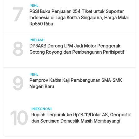
7
INIHL
PSSI Buka Penjualan 254 Tiket untuk Suporter
Indonesia di Laga Kontra Singapura, Harga Mulai
Rp550 Ribu
8
INIFLASH
DP3AKB Dorong LPM Jadi Motor Penggerak
Gotong Royong dan Pembangunan Partisipatif
9
INIHL
Pemprov Kaltim Kaji Pembangunan SMA-SMK
Negeri Baru
10
INIEKONOMI
Rupiah Terpuruk ke Rp18.111/Dolar AS, Geopolitik
dan Sentimen Domestik Masih Membayangi