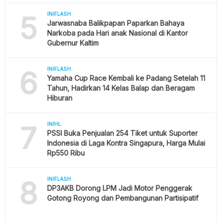
5
INIFLASH
Jarwasnaba Balikpapan Paparkan Bahaya
Narkoba pada Hari anak Nasional di Kantor
Gubernur Kaltim
6
INIFLASH
Yamaha Cup Race Kembali ke Padang Setelah 11
Tahun, Hadirkan 14 Kelas Balap dan Beragam
Hiburan
7
INIHL
PSSI Buka Penjualan 254 Tiket untuk Suporter
Indonesia di Laga Kontra Singapura, Harga Mulai
Rp550 Ribu
8
INIFLASH
DP3AKB Dorong LPM Jadi Motor Penggerak
Gotong Royong dan Pembangunan Partisipatif