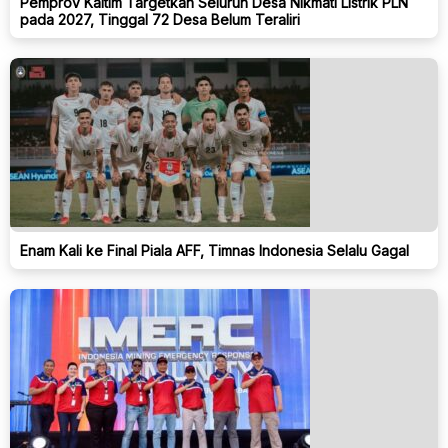
Pemprov Kaltim Targetkan Seluruh Desa Nikmati Listrik PLN
pada 2027, Tinggal 72 Desa Belum Teraliri
Enam Kali ke Final Piala AFF, Timnas Indonesia Selalu Gagal