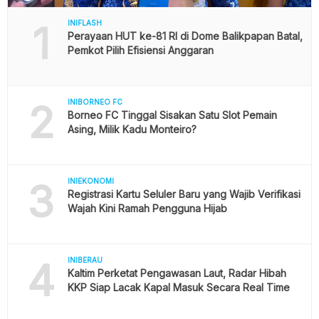
1
INIFLASH
Perayaan HUT ke-81 RI di Dome Balikpapan Batal,
Pemkot Pilih Efisiensi Anggaran
2
INIBORNEO FC
Borneo FC Tinggal Sisakan Satu Slot Pemain
Asing, Milik Kadu Monteiro?
3
INIEKONOMI
Registrasi Kartu Seluler Baru yang Wajib Verifikasi
Wajah Kini Ramah Pengguna Hijab
4
INIBERAU
Kaltim Perketat Pengawasan Laut, Radar Hibah
KKP Siap Lacak Kapal Masuk Secara Real Time