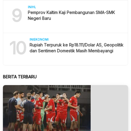
9
INIHL
Pemprov Kaltim Kaji Pembangunan SMA-SMK
Negeri Baru
10
INIEKONOMI
Rupiah Terpuruk ke Rp18.111/Dolar AS, Geopolitik
dan Sentimen Domestik Masih Membayangi
BERITA TERBARU