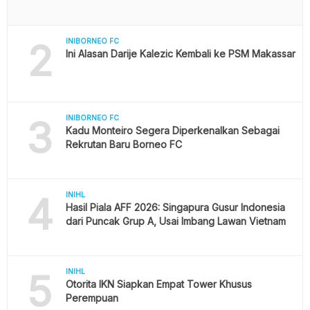
2
INIBORNEO FC
Ini Alasan Darije Kalezic Kembali ke PSM Makassar
3
INIBORNEO FC
Kadu Monteiro Segera Diperkenalkan Sebagai
Rekrutan Baru Borneo FC
4
INIHL
Hasil Piala AFF 2026: Singapura Gusur Indonesia
dari Puncak Grup A, Usai Imbang Lawan Vietnam
5
INIHL
Otorita IKN Siapkan Empat Tower Khusus
Perempuan