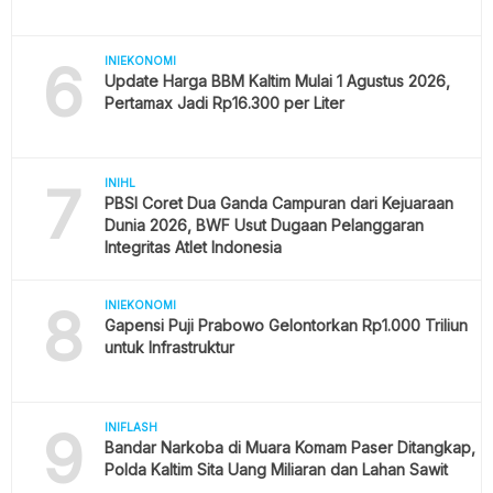
6
INIEKONOMI
Update Harga BBM Kaltim Mulai 1 Agustus 2026,
Pertamax Jadi Rp16.300 per Liter
7
INIHL
PBSI Coret Dua Ganda Campuran dari Kejuaraan
Dunia 2026, BWF Usut Dugaan Pelanggaran
Integritas Atlet Indonesia
8
INIEKONOMI
Gapensi Puji Prabowo Gelontorkan Rp1.000 Triliun
untuk Infrastruktur
9
INIFLASH
Bandar Narkoba di Muara Komam Paser Ditangkap,
Polda Kaltim Sita Uang Miliaran dan Lahan Sawit