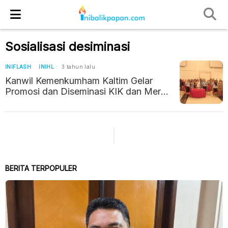
Sosialisasi desiminasi
INIFLASH
INIHL
3 tahun lalu
Kanwil Kemenkumham Kaltim Gelar
Promosi dan Diseminasi KIK dan Merek
di Tarakan
BERITA TERPOPULER