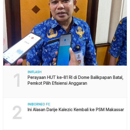
1
INIFLASH
Perayaan HUT ke-81 RI di Dome Balikpapan Batal,
Pemkot Pilih Efisiensi Anggaran
2
INIBORNEO FC
Ini Alasan Darije Kalezic Kembali ke PSM Makassar