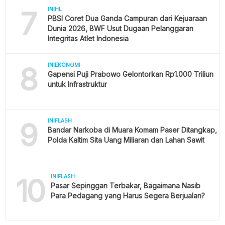
7
INIHL
PBSI Coret Dua Ganda Campuran dari Kejuaraan
Dunia 2026, BWF Usut Dugaan Pelanggaran
Integritas Atlet Indonesia
8
INIEKONOMI
Gapensi Puji Prabowo Gelontorkan Rp1.000 Triliun
untuk Infrastruktur
9
INIFLASH
Bandar Narkoba di Muara Komam Paser Ditangkap,
Polda Kaltim Sita Uang Miliaran dan Lahan Sawit
10
INIFLASH
Pasar Sepinggan Terbakar, Bagaimana Nasib
Para Pedagang yang Harus Segera Berjualan?