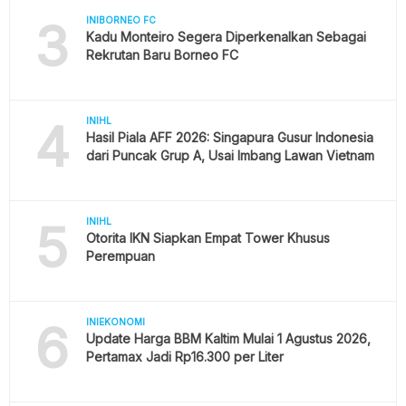
3
INIBORNEO FC
Kadu Monteiro Segera Diperkenalkan Sebagai
Rekrutan Baru Borneo FC
4
INIHL
Hasil Piala AFF 2026: Singapura Gusur Indonesia
dari Puncak Grup A, Usai Imbang Lawan Vietnam
5
INIHL
Otorita IKN Siapkan Empat Tower Khusus
Perempuan
6
INIEKONOMI
Update Harga BBM Kaltim Mulai 1 Agustus 2026,
Pertamax Jadi Rp16.300 per Liter