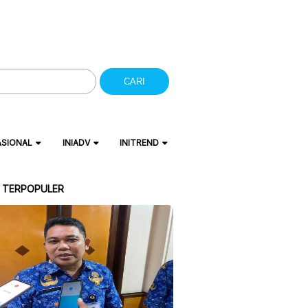
CARI
ASIONAL
INIADV
INITREND
A TERPOPULER