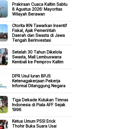
Prakiraan Cuaca Kaltim Sabtu
8 Agustus 2026: Mayoritas
Wilayah Berawan
Otorita IKN Tawarkan Insentif
Fiskal, Ajak Pemerintah
Daerah dan Swasta di Jawa
Tengah Berinvestasi
Setelah 30 Tahun Dikelola
Swasta, Mall Lembuswana
Kembali ke Pemprov Kaltim
DPR Usul Iuran BPJS
Ketenagakerjaan Pekerja
Informal Ditanggung Negara
Tiga Dekade Kutukan Timnas
Indonesia di Piala AFF Sejak
1996
Ketua Umum PSSI Erick
Thohir Buka Suara Usai