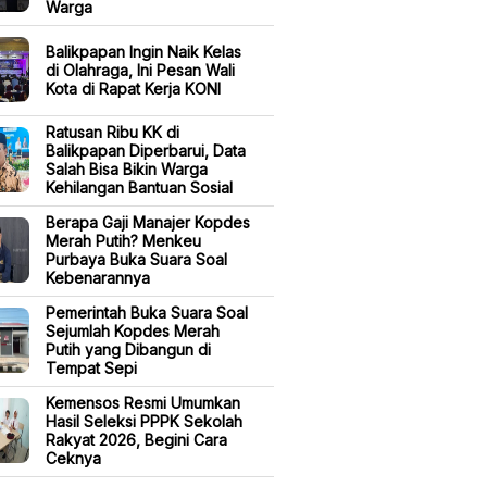
Warga
Balikpapan Ingin Naik Kelas
di Olahraga, Ini Pesan Wali
Kota di Rapat Kerja KONI
Ratusan Ribu KK di
Balikpapan Diperbarui, Data
Salah Bisa Bikin Warga
Kehilangan Bantuan Sosial
Berapa Gaji Manajer Kopdes
Merah Putih? Menkeu
Purbaya Buka Suara Soal
Kebenarannya
Pemerintah Buka Suara Soal
Sejumlah Kopdes Merah
Putih yang Dibangun di
Tempat Sepi
Kemensos Resmi Umumkan
Hasil Seleksi PPPK Sekolah
Rakyat 2026, Begini Cara
Ceknya