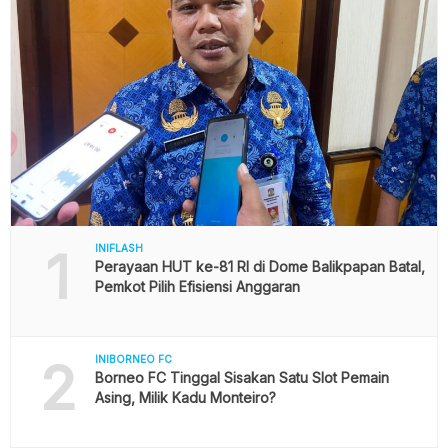
1
INIFLASH
Perayaan HUT ke-81 RI di Dome Balikpapan Batal,
Pemkot Pilih Efisiensi Anggaran
2
INIBORNEO FC
Borneo FC Tinggal Sisakan Satu Slot Pemain
Asing, Milik Kadu Monteiro?