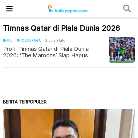
Timnas Qatar di Piala Dunia 2026
INIHL
INIOLAHRAGA
2 bulan lalu
Profil Timnas Qatar di Piala Dunia
2026: ‘The Maroons’ Siap Hapus
Memori Kelam dan Menggebrak Benua
Amerika
BERITA TERPOPULER