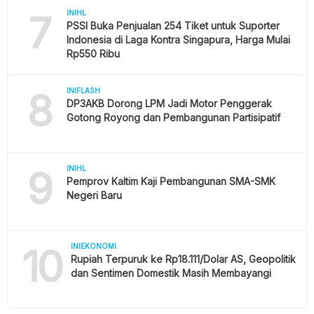
7
INIHL
PSSI Buka Penjualan 254 Tiket untuk Suporter
Indonesia di Laga Kontra Singapura, Harga Mulai
Rp550 Ribu
8
INIFLASH
DP3AKB Dorong LPM Jadi Motor Penggerak
Gotong Royong dan Pembangunan Partisipatif
9
INIHL
Pemprov Kaltim Kaji Pembangunan SMA-SMK
Negeri Baru
10
INIEKONOMI
Rupiah Terpuruk ke Rp18.111/Dolar AS, Geopolitik
dan Sentimen Domestik Masih Membayangi