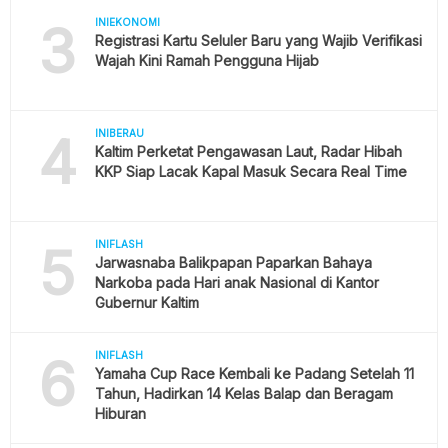
3
INIEKONOMI
Registrasi Kartu Seluler Baru yang Wajib Verifikasi
Wajah Kini Ramah Pengguna Hijab
4
INIBERAU
Kaltim Perketat Pengawasan Laut, Radar Hibah
KKP Siap Lacak Kapal Masuk Secara Real Time
5
INIFLASH
Jarwasnaba Balikpapan Paparkan Bahaya
Narkoba pada Hari anak Nasional di Kantor
Gubernur Kaltim
6
INIFLASH
Yamaha Cup Race Kembali ke Padang Setelah 11
Tahun, Hadirkan 14 Kelas Balap dan Beragam
Hiburan