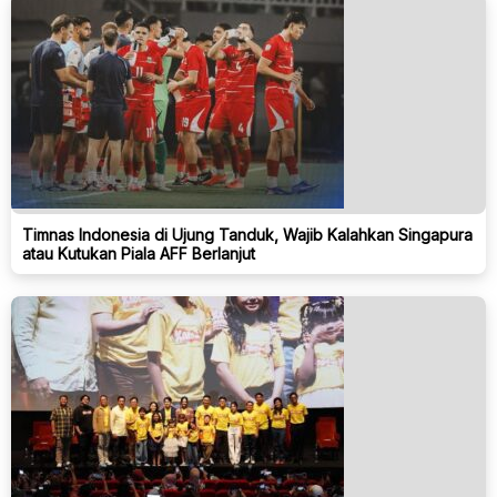
Timnas Indonesia di Ujung Tanduk, Wajib Kalahkan Singapura
atau Kutukan Piala AFF Berlanjut