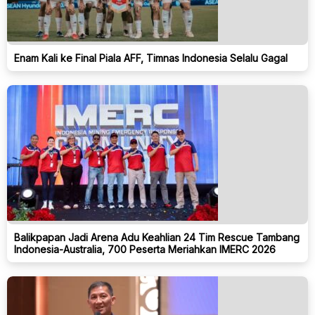
Enam Kali ke Final Piala AFF, Timnas Indonesia Selalu Gagal
Balikpapan Jadi Arena Adu Keahlian 24 Tim Rescue Tambang
Indonesia-Australia, 700 Peserta Meriahkan IMERC 2026