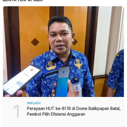
1
INIFLASH
Perayaan HUT ke-81 RI di Dome Balikpapan Batal,
Pemkot Pilih Efisiensi Anggaran