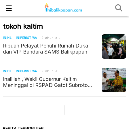
tokoh kaltim
INIHL
INIPERISTIWA
9 tahun lalu
Ribuan Pelayat Penuhi Rumah Duka
dan VIP Bandara SAMS Balikpapan
INIHL
INIPERISTIWA
9 tahun lalu
Inalillahi, Wakil Gubernur Kaltim
Meninggal di RSPAD Gatot Subroto
Jakarta
BERITA TERPOPULER