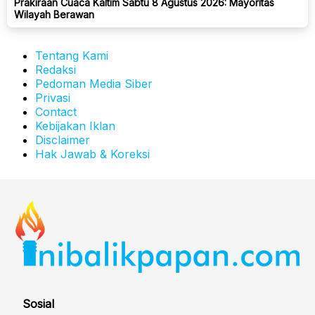
Prakiraan Cuaca Kaltim Sabtu 8 Agustus 2026: Mayoritas
Wilayah Berawan
Tentang Kami
Redaksi
Pedoman Media Siber
Privasi
Contact
Kebijakan Iklan
Disclaimer
Hak Jawab & Koreksi
Sosial