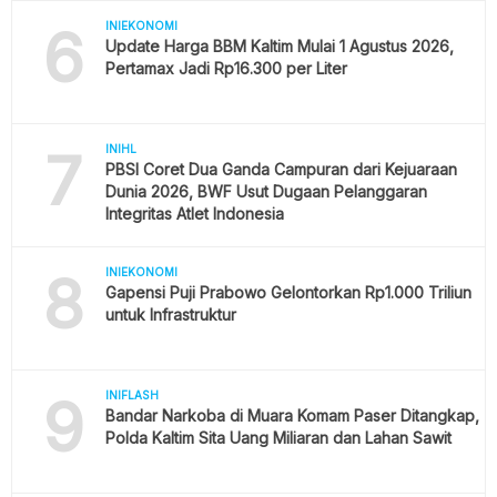
6
INIEKONOMI
Update Harga BBM Kaltim Mulai 1 Agustus 2026,
Pertamax Jadi Rp16.300 per Liter
7
INIHL
PBSI Coret Dua Ganda Campuran dari Kejuaraan
Dunia 2026, BWF Usut Dugaan Pelanggaran
Integritas Atlet Indonesia
8
INIEKONOMI
Gapensi Puji Prabowo Gelontorkan Rp1.000 Triliun
untuk Infrastruktur
9
INIFLASH
Bandar Narkoba di Muara Komam Paser Ditangkap,
Polda Kaltim Sita Uang Miliaran dan Lahan Sawit