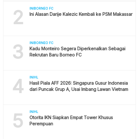
2
INIBORNEO FC
Ini Alasan Darije Kalezic Kembali ke PSM Makassar
3
INIBORNEO FC
Kadu Monteiro Segera Diperkenalkan Sebagai
Rekrutan Baru Borneo FC
4
INIHL
Hasil Piala AFF 2026: Singapura Gusur Indonesia
dari Puncak Grup A, Usai Imbang Lawan Vietnam
5
INIHL
Otorita IKN Siapkan Empat Tower Khusus
Perempuan