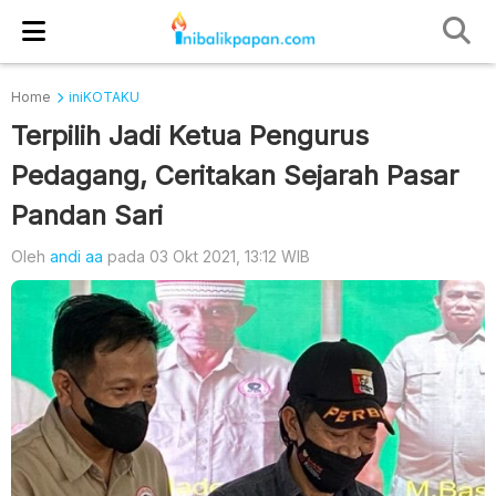
Home
iniKOTAKU
Terpilih Jadi Ketua Pengurus
Pedagang, Ceritakan Sejarah Pasar
Pandan Sari
Oleh
andi aa
pada 03 Okt 2021, 13:12 WIB