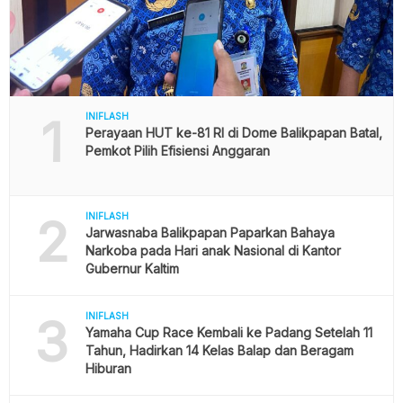
1
INIFLASH
Perayaan HUT ke-81 RI di Dome Balikpapan Batal,
Pemkot Pilih Efisiensi Anggaran
2
INIFLASH
Jarwasnaba Balikpapan Paparkan Bahaya
Narkoba pada Hari anak Nasional di Kantor
Gubernur Kaltim
3
INIFLASH
Yamaha Cup Race Kembali ke Padang Setelah 11
Tahun, Hadirkan 14 Kelas Balap dan Beragam
Hiburan