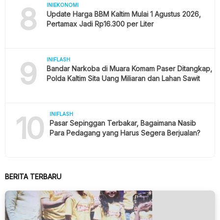
8
INIEKONOMI
Update Harga BBM Kaltim Mulai 1 Agustus 2026,
Pertamax Jadi Rp16.300 per Liter
9
INIFLASH
Bandar Narkoba di Muara Komam Paser Ditangkap,
Polda Kaltim Sita Uang Miliaran dan Lahan Sawit
10
INIFLASH
Pasar Sepinggan Terbakar, Bagaimana Nasib
Para Pedagang yang Harus Segera Berjualan?
BERITA TERBARU