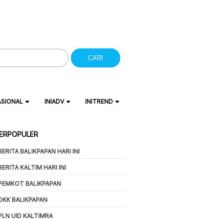
CARI
ASIONAL
INIADV
INITREND
ERPOPULER
BERITA BALIKPAPAN HARI INI
BERITA KALTIM HARI INI
PEMKOT BALIKPAPAN
DKK BALIKPAPAN
PLN UID KALTIMRA