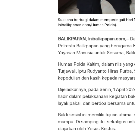
Suasana berbagi dalam memperingati Hari P
Inibalikpapan.com/Humas Polda).
BALIKPAPAN, Inibalikpapan.com
,– D
Polresta Balikpapan yang beragama Kr
Yayasan Manusia untuk Sesama, Bali
Humas Polda Kaltim, dalam rilis yang d
Turjawali, Iptu Rudyanto Hiras Purba,
kepedulian dan kasih kepada masya
Dijelaskannya, pada Senin, 1 April 2
hadir dalam pelaksanaan kegiatan ba
layak pakai, dan berdoa bersama unt
Bakti sosial ini memiliki tujuan ut
mampu. Di samping itu sekaligus un
diajarkan oleh Yesus Kristus.