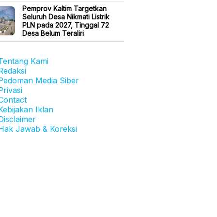
Pemprov Kaltim Targetkan
Seluruh Desa Nikmati Listrik
PLN pada 2027, Tinggal 72
Desa Belum Teraliri
Tentang Kami
Redaksi
Pedoman Media Siber
Privasi
Contact
Kebijakan Iklan
Disclaimer
Hak Jawab & Koreksi