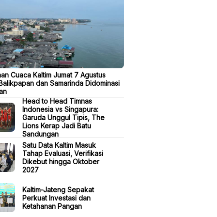
aan Cuaca Kaltim Jumat 7 Agustus
Balikpapan dan Samarinda Didominasi
an
Head to Head Timnas
Indonesia vs Singapura:
Garuda Unggul Tipis, The
Lions Kerap Jadi Batu
Sandungan
Satu Data Kaltim Masuk
Tahap Evaluasi, Verifikasi
Dikebut hingga Oktober
2027
Kaltim-Jateng Sepakat
Perkuat Investasi dan
Ketahanan Pangan