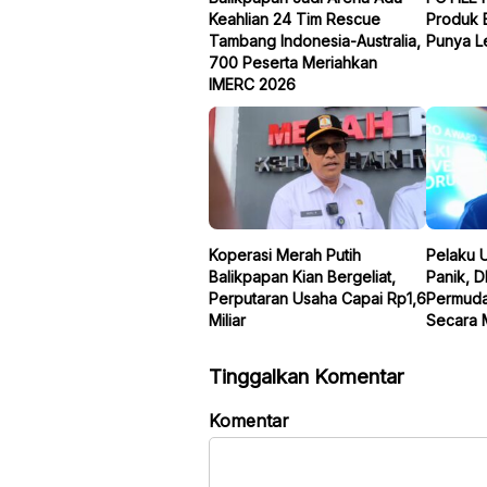
Keahlian 24 Tim Rescue
Produk 
Tambang Indonesia-Australia,
Punya Le
700 Peserta Meriahkan
IMERC 2026
Koperasi Merah Putih
Pelaku 
Balikpapan Kian Bergeliat,
Panik, 
Perputaran Usaha Capai Rp1,6
Permuda
Miliar
Secara 
Tinggalkan Komentar
Komentar