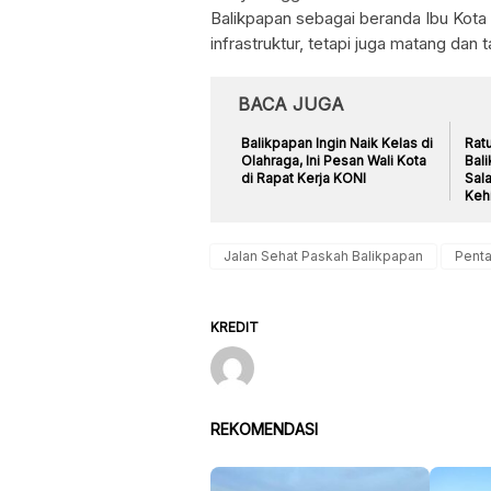
Balikpapan sebagai beranda Ibu Kota
infrastruktur, tetapi juga matang dan 
BACA JUGA
Balikpapan Ingin Naik Kelas di
Ratu
Olahraga, Ini Pesan Wali Kota
Bali
di Rapat Kerja KONI
Sala
Keh
Jalan Sehat Paskah Balikpapan
Pent
KREDIT
REKOMENDASI