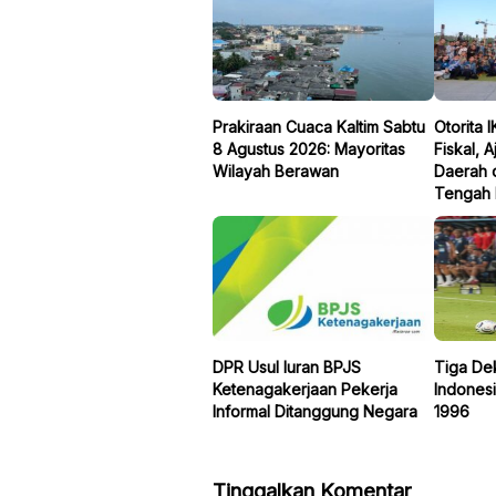
Prakiraan Cuaca Kaltim Sabtu
Otorita 
8 Agustus 2026: Mayoritas
Fiskal, 
Wilayah Berawan
Daerah 
Tengah 
DPR Usul Iuran BPJS
Tiga De
Ketenagakerjaan Pekerja
Indonesi
Informal Ditanggung Negara
1996
Tinggalkan Komentar