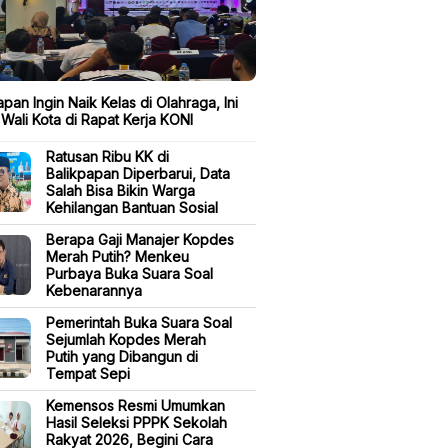
apan Ingin Naik Kelas di Olahraga, Ini
Wali Kota di Rapat Kerja KONI
Ratusan Ribu KK di
Balikpapan Diperbarui, Data
Salah Bisa Bikin Warga
Kehilangan Bantuan Sosial
Berapa Gaji Manajer Kopdes
Merah Putih? Menkeu
Purbaya Buka Suara Soal
Kebenarannya
Pemerintah Buka Suara Soal
Sejumlah Kopdes Merah
Putih yang Dibangun di
Tempat Sepi
Kemensos Resmi Umumkan
Hasil Seleksi PPPK Sekolah
Rakyat 2026, Begini Cara