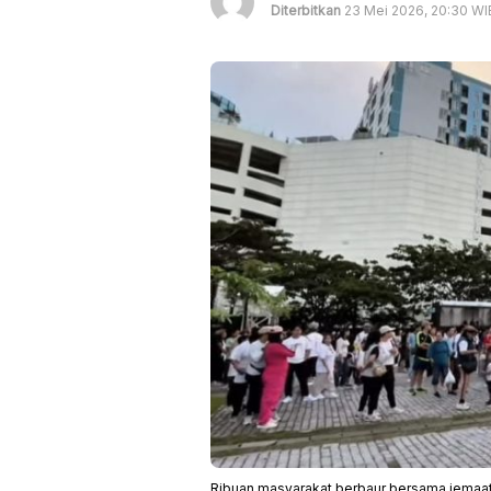
Diterbitkan
23 Mei 2026, 20:30 WI
Ribuan masyarakat berbaur bersama jemaat