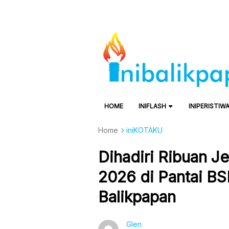
HOME
INIFLASH
INIPERISTIW
Home
iniKOTAKU
Dihadiri Ribuan J
2026 di Pantai B
Balikpapan
Glen