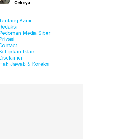
Ceknya
Tentang Kami
Redaksi
Pedoman Media Siber
Privasi
Contact
Kebijakan Iklan
Disclaimer
Hak Jawab & Koreksi