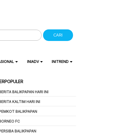
CARI
ASIONAL
INIADV
INITREND
ERPOPULER
BERITA BALIKPAPAN HARI INI
BERITA KALTIM HARI INI
PEMKOT BALIKPAPAN
BORNEO FC
PERSIBA BALIKPAPAN