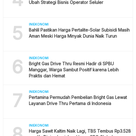
Ubah Strategi Bisnis Operator Seluler
5
INIEKONOMI
Bahlil Pastikan Harga Pertalite-Solar Subisidi Masih
Aman Meski Harga Minyak Dunia Naik Turun
6
INIEKONOMI
Bright Gas Drive Thru Resmi Hadir di SPBU
Manggar, Warga Sambut Positif karena Lebih
Praktis dan Hemat
7
INIEKONOMI
Pertamina Permudah Pembelian Bright Gas Lewat
Layanan Drive Thru Pertama di Indonesia
8
INIEKONOMI
Harga Sawit Kaltim Naik Lagi, TBS Tembus Rp3.528