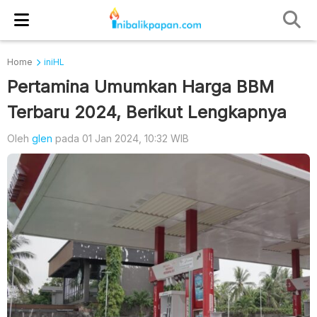
Home
iniHL
Pertamina Umumkan Harga BBM
Terbaru 2024, Berikut Lengkapnya
Oleh
glen
pada 01 Jan 2024, 10:32 WIB