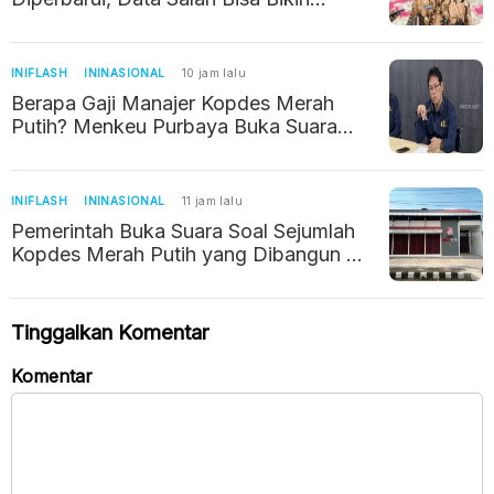
Warga Kehilangan Bantuan Sosial
INIFLASH
ININASIONAL
10 jam lalu
Berapa Gaji Manajer Kopdes Merah
Putih? Menkeu Purbaya Buka Suara
Soal Kebenarannya
INIFLASH
ININASIONAL
11 jam lalu
Pemerintah Buka Suara Soal Sejumlah
Kopdes Merah Putih yang Dibangun di
Tempat Sepi
Tinggalkan Komentar
Komentar