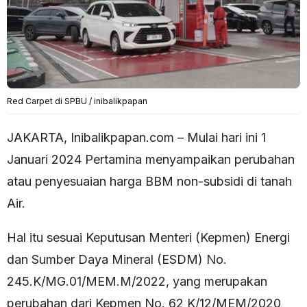
Red Carpet di SPBU / inibalikpapan
JAKARTA, Inibalikpapan.com – Mulai hari ini 1
Januari 2024 Pertamina menyampaikan perubahan
atau penyesuaian harga BBM non-subsidi di tanah
Air.
Hal itu sesuai Keputusan Menteri (Kepmen) Energi
dan Sumber Daya Mineral (ESDM) No.
245.K/MG.01/MEM.M/2022, yang merupakan
perubahan dari Kepmen No. 62 K/12/MEM/2020