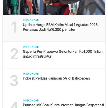
1
INIEKONOMI
Update Harga BBM Kaltim Mulai 1 Agustus 2026,
Pertamax Jadi Rp16.300 per Liter
2
INIEKONOMI
Gapensi Puji Prabowo Gelontorkan Rp1.000 Triliun
untuk Infrastruktur
3
INIEKONOMI
Indosat Perluas Jaringan 5G di Balikpapan
4
INIEKONOMI
Putusan MK Soal Kuota Internet Hangus Berpotensi