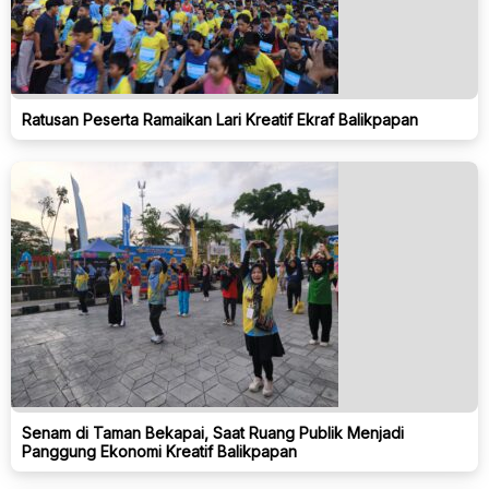
Ratusan Peserta Ramaikan Lari Kreatif Ekraf Balikpapan
Senam di Taman Bekapai, Saat Ruang Publik Menjadi
Panggung Ekonomi Kreatif Balikpapan