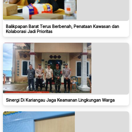
Balikpapan Barat Terus Berbenah, Penataan Kawasan dan
Kolaborasi Jadi Prioritas
Sinergi Di Kariangau Jaga Keamanan Lingkungan Warga