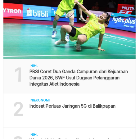
1
INIHL
PBSI Coret Dua Ganda Campuran dari Kejuaraan
Dunia 2026, BWF Usut Dugaan Pelanggaran
Integritas Atlet Indonesia
2
INIEKONOMI
Indosat Perluas Jaringan 5G di Balikpapan
INIHL