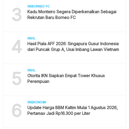
3
INIBORNEO FC
Kadu Monteiro Segera Diperkenalkan Sebagai
Rekrutan Baru Borneo FC
4
INIHL
Hasil Piala AFF 2026: Singapura Gusur Indonesia
dari Puncak Grup A, Usai Imbang Lawan Vietnam
5
INIHL
Otorita IKN Siapkan Empat Tower Khusus
Perempuan
6
INIEKONOMI
Update Harga BBM Kaltim Mulai 1 Agustus 2026,
Pertamax Jadi Rp16.300 per Liter