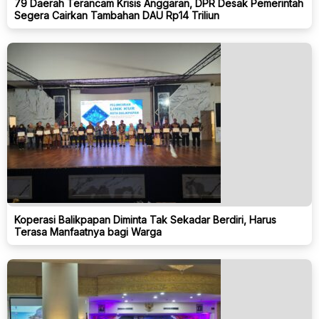
79 Daerah Terancam Krisis Anggaran, DPR Desak Pemerintah
Segera Cairkan Tambahan DAU Rp14 Triliun
Koperasi Balikpapan Diminta Tak Sekadar Berdiri, Harus
Terasa Manfaatnya bagi Warga