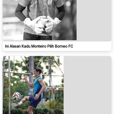
Ini Alasan Kadu Monteiro Pilih Borneo FC