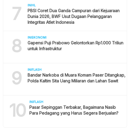
7
INIHL
PBSI Coret Dua Ganda Campuran dari Kejuaraan
Dunia 2026, BWF Usut Dugaan Pelanggaran
Integritas Atlet Indonesia
8
INIEKONOMI
Gapensi Puji Prabowo Gelontorkan Rp1.000 Triliun
untuk Infrastruktur
9
INIFLASH
Bandar Narkoba di Muara Komam Paser Ditangkap,
Polda Kaltim Sita Uang Miliaran dan Lahan Sawit
10
INIFLASH
Pasar Sepinggan Terbakar, Bagaimana Nasib
Para Pedagang yang Harus Segera Berjualan?