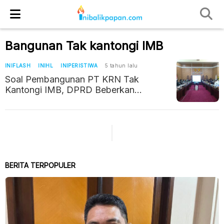
Bangunan Tak kantongi IMB
INIFLASH
INIHL
INIPERISTIWA
5 tahun lalu
Soal Pembangunan PT KRN Tak
Kantongi IMB, DPRD Beberkan
Penjelasan Wali Kota
BERITA TERPOPULER