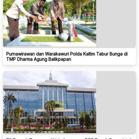
Purnawirawan dan Warakawuri Polda Kaltim Tabur Bunga di
TMP Dharma Agung Balikpapan