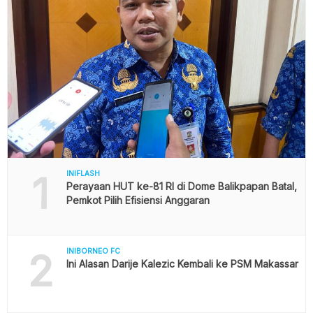
1
INIFLASH
Perayaan HUT ke-81 RI di Dome Balikpapan Batal,
Pemkot Pilih Efisiensi Anggaran
2
INIBORNEO FC
Ini Alasan Darije Kalezic Kembali ke PSM Makassar