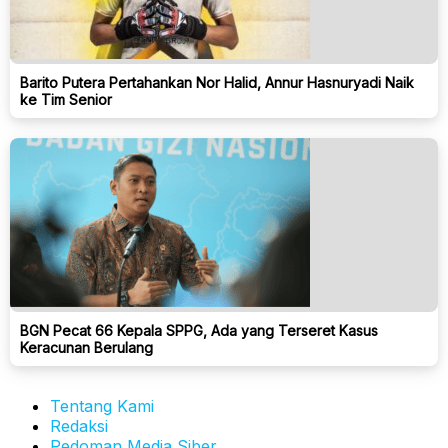
Barito Putera Pertahankan Nor Halid, Annur Hasnuryadi Naik
ke Tim Senior
BGN Pecat 66 Kepala SPPG, Ada yang Terseret Kasus
Keracunan Berulang
Tentang Kami
Redaksi
Pedoman Media Siber