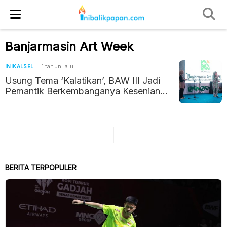
Banjarmasin Art Week
INIKALSEL
1 tahun lalu
Usung Tema ‘Kalatikan’, BAW III Jadi
Pemantik Berkembanganya Kesenian
Kota
BERITA TERPOPULER