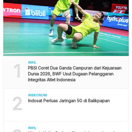
1
INIHL
PBSI Coret Dua Ganda Campuran dari Kejuaraan
Dunia 2026, BWF Usut Dugaan Pelanggaran
Integritas Atlet Indonesia
2
INIEKONOMI
Indosat Perluas Jaringan 5G di Balikpapan
INIHL