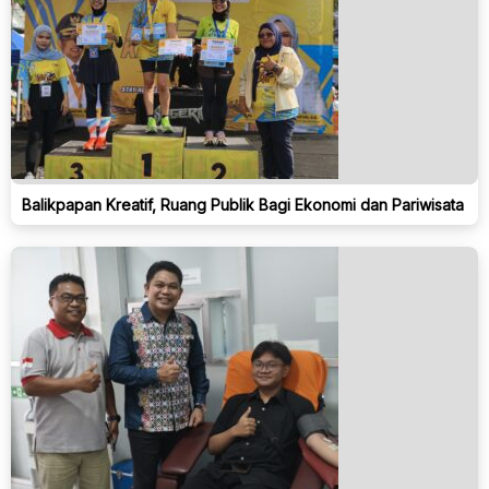
Balikpapan Kreatif, Ruang Publik Bagi Ekonomi dan Pariwisata