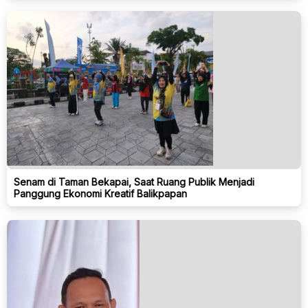
Senam di Taman Bekapai, Saat Ruang Publik Menjadi
Panggung Ekonomi Kreatif Balikpapan