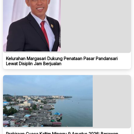
Kelurahan Margasari Dukung Penataan Pasar Pandansari
Lewat Disiplin Jam Berjualan
Prakiraan Cuaca Kaltim Minggu 9 Agustus 2026: Berawan