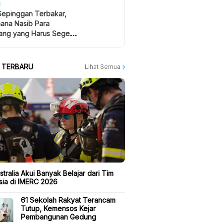
H
Sepinggan Terbakar,
ana Nasib Para
ng yang Harus Segera
lan?
A TERBARU
Lihat Semua
tralia Akui Banyak Belajar dari Tim
sia di IMERC 2026
61 Sekolah Rakyat Terancam
Tutup, Kemensos Kejar
Pembangunan Gedung