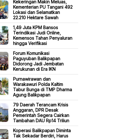
Kekeringan Makin Meluas,
Kementerian PU Tangani 492
Lokasi dan Selamatkan
22.210 Hektare Sawah
1,49 Juta KPM Bansos
Terindikasi Judi Online,
Kemensos Tahan Penyaluran
hingga Verifikasi
Forum Komunikasi
Paguyuban Balikpapan
Didorong Jadi Jembatan
Kerukunan di Era IKN
Purnawirawan dan
Warakawuri Polda Kaltim
Tabur Bunga di TMP Dharma
Agung Balikpapan
79 Daerah Terancam Krisis
Anggaran, DPR Desak
Pemerintah Segera Cairkan
Tambahan DAU Rp14 Triliun
Koperasi Balikpapan Diminta
Tak Sekadar Berdiri, Harus