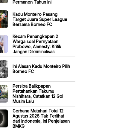
Permanen Tahun Ini
Kadu Monteiro Pasang
Target Juara Super League
Bersama Borneo FC
Kecam Penangkapan 2
Warga soal Pernyataan
Prabowo, Amnesty: Kritik
Jangan Dikriminalisasi
Ini Alasan Kadu Monteiro Pilih
Borneo FC
Persiba Balikpapan
Pertahankan Takumu
Nishihara, Catatkan 12 Gol
Musim Lalu
Gerhana Matahari Total 12
Agustus 2026 Tak Terlihat
dari Indonesia, Ini Penjelasan
BMKG