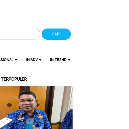
CARI
ASIONAL
INIADV
INITREND
A TERPOPULER