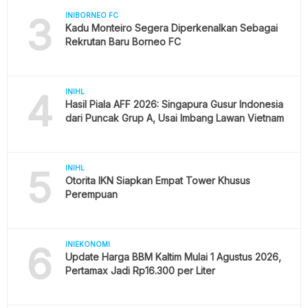
3
INIBORNEO FC
Kadu Monteiro Segera Diperkenalkan Sebagai
Rekrutan Baru Borneo FC
4
INIHL
Hasil Piala AFF 2026: Singapura Gusur Indonesia
dari Puncak Grup A, Usai Imbang Lawan Vietnam
5
INIHL
Otorita IKN Siapkan Empat Tower Khusus
Perempuan
6
INIEKONOMI
Update Harga BBM Kaltim Mulai 1 Agustus 2026,
Pertamax Jadi Rp16.300 per Liter