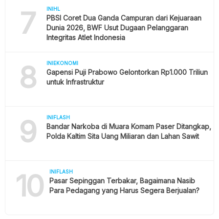
7
INIHL
PBSI Coret Dua Ganda Campuran dari Kejuaraan
Dunia 2026, BWF Usut Dugaan Pelanggaran
Integritas Atlet Indonesia
8
INIEKONOMI
Gapensi Puji Prabowo Gelontorkan Rp1.000 Triliun
untuk Infrastruktur
9
INIFLASH
Bandar Narkoba di Muara Komam Paser Ditangkap,
Polda Kaltim Sita Uang Miliaran dan Lahan Sawit
10
INIFLASH
Pasar Sepinggan Terbakar, Bagaimana Nasib
Para Pedagang yang Harus Segera Berjualan?