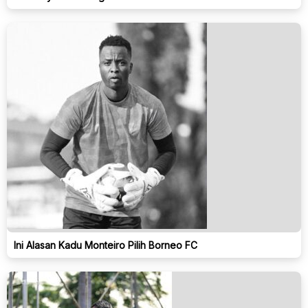
Ini Alasan Kadu Monteiro Pilih Borneo FC