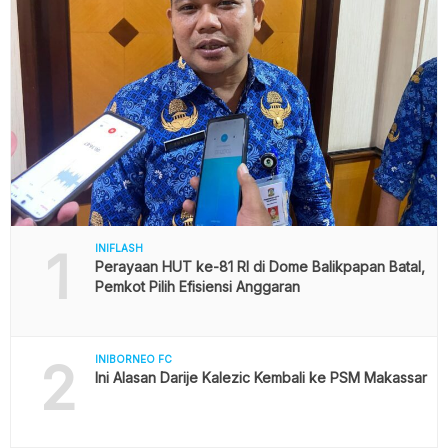
1
INIFLASH
Perayaan HUT ke-81 RI di Dome Balikpapan Batal,
Pemkot Pilih Efisiensi Anggaran
2
INIBORNEO FC
Ini Alasan Darije Kalezic Kembali ke PSM Makassar