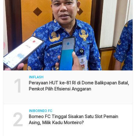
1
INIFLASH
Perayaan HUT ke-81 RI di Dome Balikpapan Batal,
Pemkot Pilih Efisiensi Anggaran
2
INIBORNEO FC
Borneo FC Tinggal Sisakan Satu Slot Pemain
Asing, Milik Kadu Monteiro?