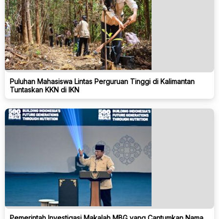
Puluhan Mahasiswa Lintas Perguruan Tinggi di Kalimantan
Tuntaskan KKN di IKN
Pemerintah Investigasi Makalah MBG yang Cantumkan Nama