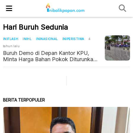
Hari Buruh Sedunia
INIFLASH
INIHL
ININASIONAL
INIPERISTIWA
4
tahun lalu
Buruh Demo di Depan Kantor KPU,
Minta Harga Bahan Pokok Diturunkan,
Tolak UU Cipta Kerja
BERITA TERPOPULER