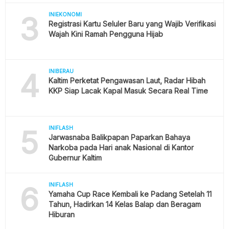
3
INIEKONOMI
Registrasi Kartu Seluler Baru yang Wajib Verifikasi
Wajah Kini Ramah Pengguna Hijab
4
INIBERAU
Kaltim Perketat Pengawasan Laut, Radar Hibah
KKP Siap Lacak Kapal Masuk Secara Real Time
5
INIFLASH
Jarwasnaba Balikpapan Paparkan Bahaya
Narkoba pada Hari anak Nasional di Kantor
Gubernur Kaltim
6
INIFLASH
Yamaha Cup Race Kembali ke Padang Setelah 11
Tahun, Hadirkan 14 Kelas Balap dan Beragam
Hiburan