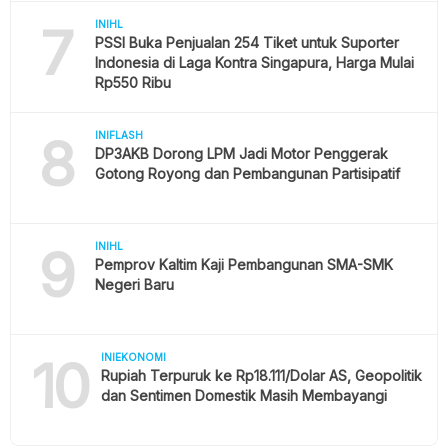
7
INIHL
PSSI Buka Penjualan 254 Tiket untuk Suporter
Indonesia di Laga Kontra Singapura, Harga Mulai
Rp550 Ribu
8
INIFLASH
DP3AKB Dorong LPM Jadi Motor Penggerak
Gotong Royong dan Pembangunan Partisipatif
9
INIHL
Pemprov Kaltim Kaji Pembangunan SMA-SMK
Negeri Baru
10
INIEKONOMI
Rupiah Terpuruk ke Rp18.111/Dolar AS, Geopolitik
dan Sentimen Domestik Masih Membayangi