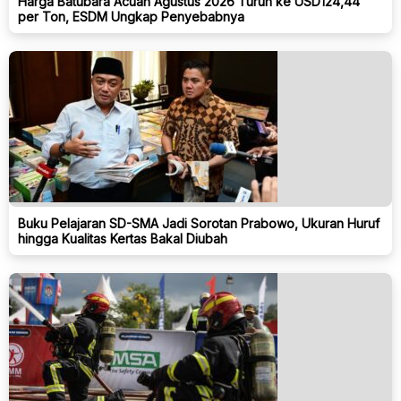
Harga Batubara Acuan Agustus 2026 Turun ke USD124,44
per Ton, ESDM Ungkap Penyebabnya
Buku Pelajaran SD-SMA Jadi Sorotan Prabowo, Ukuran Huruf
hingga Kualitas Kertas Bakal Diubah