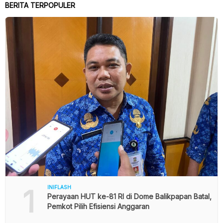
BERITA TERPOPULER
1
INIFLASH
Perayaan HUT ke-81 RI di Dome Balikpapan Batal,
Pemkot Pilih Efisiensi Anggaran