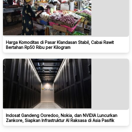
Harga Komoditas di Pasar Klandasan Stabil, Cabai Rawit
Bertahan Rp50 Ribu per Kilogram
Indosat Gandeng Ooredoo, Nokia, dan NVIDIA Luncurkan
Zankore, Siapkan Infrastruktur AI Raksasa di Asia Pasifik