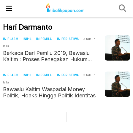
Hari Darmanto
INIFLASH
INIHL
INIPEMILU
INIPERISTIWA
3 tahun
lalu
Berkaca Dari Pemilu 2019, Bawaslu
Kaltim : Proses Penegakan Hukum
Pemilu Jadi Problem
INIFLASH
INIHL
INIPEMILU
INIPERISTIWA
3 tahun
lalu
Bawaslu Kaltim Waspadai Money
Politik, Hoaks Hingga Politik Identitas