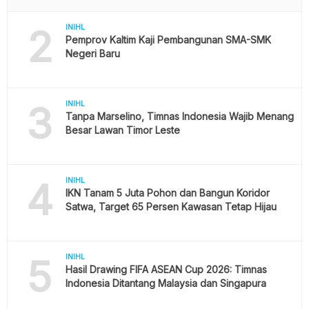
2
INIHL
Pemprov Kaltim Kaji Pembangunan SMA-SMK
Negeri Baru
3
INIHL
Tanpa Marselino, Timnas Indonesia Wajib Menang
Besar Lawan Timor Leste
4
INIHL
IKN Tanam 5 Juta Pohon dan Bangun Koridor
Satwa, Target 65 Persen Kawasan Tetap Hijau
5
INIHL
Hasil Drawing FIFA ASEAN Cup 2026: Timnas
Indonesia Ditantang Malaysia dan Singapura