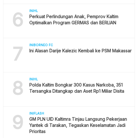
6
INIHL
Perkuat Perlindungan Anak, Pemprov Kaltim
Optimalkan Program GERMAS dan BERLIAN
7
INIBORNEO FC
Ini Alasan Darije Kalezic Kembali ke PSM Makassar
8
INIHL
Polda Kaltim Bongkar 300 Kasus Narkoba, 351
Tersangka Ditangkap dan Aset Rp1 Miliar Disita
9
INIFLASH
GM PLN UID Kaltimra Tinjau Langsung Pekerjaan
Yantek di Tarakan, Tegaskan Keselamatan Jadi
Prioritas