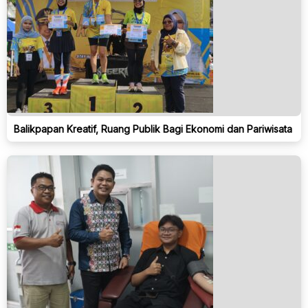
Balikpapan Kreatif, Ruang Publik Bagi Ekonomi dan Pariwisata