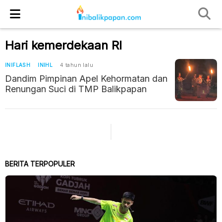
Hari kemerdekaan RI
INIFLASH
INIHL
4 tahun lalu
Dandim Pimpinan Apel Kehormatan dan
Renungan Suci di TMP Balikpapan
BERITA TERPOPULER