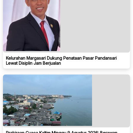
Kelurahan Margasari Dukung Penataan Pasar Pandansari
Lewat Disiplin Jam Berjualan
Prakiraan Cuaca Kaltim Minggu 9 Agustus 2026: Berawan