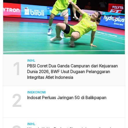
1
INIHL
PBSI Coret Dua Ganda Campuran dari Kejuaraan
Dunia 2026, BWF Usut Dugaan Pelanggaran
Integritas Atlet Indonesia
2
INIEKONOMI
Indosat Perluas Jaringan 5G di Balikpapan
INIHL