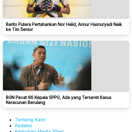
Barito Putera Pertahankan Nor Halid, Annur Hasnuryadi Naik
ke Tim Senior
BGN Pecat 66 Kepala SPPG, Ada yang Terseret Kasus
Keracunan Berulang
Tentang Kami
Redaksi
Pedoman Media Siber