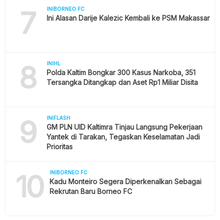
7
INIBORNEO FC
Ini Alasan Darije Kalezic Kembali ke PSM Makassar
8
INIHL
Polda Kaltim Bongkar 300 Kasus Narkoba, 351
Tersangka Ditangkap dan Aset Rp1 Miliar Disita
9
INIFLASH
GM PLN UID Kaltimra Tinjau Langsung Pekerjaan
Yantek di Tarakan, Tegaskan Keselamatan Jadi
Prioritas
10
INIBORNEO FC
Kadu Monteiro Segera Diperkenalkan Sebagai
Rekrutan Baru Borneo FC