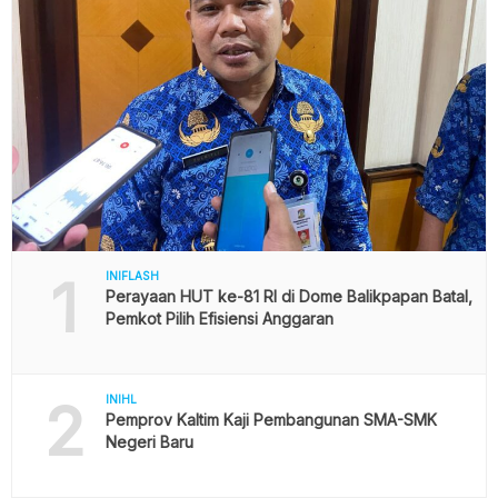
1
INIFLASH
Perayaan HUT ke-81 RI di Dome Balikpapan Batal,
Pemkot Pilih Efisiensi Anggaran
2
INIHL
Pemprov Kaltim Kaji Pembangunan SMA-SMK
Negeri Baru