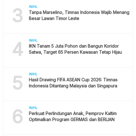
3
INIHL
Tanpa Marselino, Timnas Indonesia Wajib Menang
Besar Lawan Timor Leste
4
INIHL
IKN Tanam 5 Juta Pohon dan Bangun Koridor
Satwa, Target 65 Persen Kawasan Tetap Hijau
5
INIHL
Hasil Drawing FIFA ASEAN Cup 2026: Timnas
Indonesia Ditantang Malaysia dan Singapura
6
INIHL
Perkuat Perlindungan Anak, Pemprov Kaltim
Optimalkan Program GERMAS dan BERLIAN