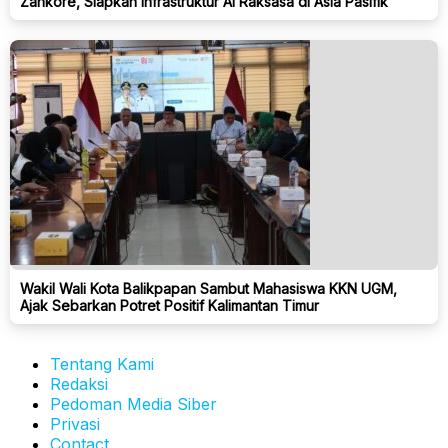
Zankore, Siapkan Infrastruktur AI Raksasa di Asia Pasifik
Wakil Wali Kota Balikpapan Sambut Mahasiswa KKN UGM,
Ajak Sebarkan Potret Positif Kalimantan Timur
Tentang Kami
Redaksi
Pedoman Media Siber
Privasi
Contact