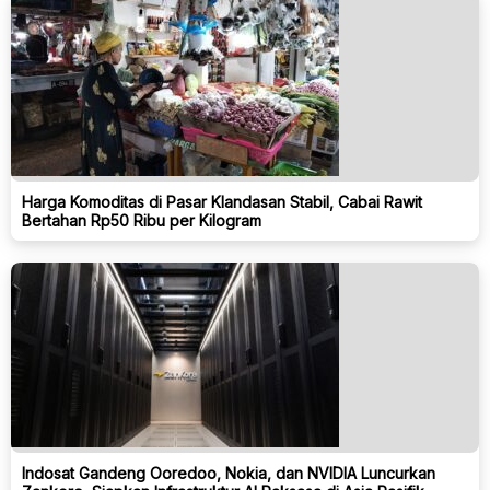
Harga Komoditas di Pasar Klandasan Stabil, Cabai Rawit
Bertahan Rp50 Ribu per Kilogram
Indosat Gandeng Ooredoo, Nokia, dan NVIDIA Luncurkan