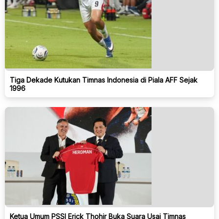
Tiga Dekade Kutukan Timnas Indonesia di Piala AFF Sejak
1996
Ketua Umum PSSI Erick Thohir Buka Suara Usai Timnas