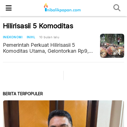
Hilirisasii 5 Komoditas
INIEKONOMI
INIHL
10 bulan lalu
Pemerintah Perkuat Hilirisasii 5
Komoditas Utama, Gelontorkan Rp9,95
Triliun
BERITA TERPOPULER