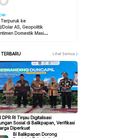
OMI
 Terpuruk ke
1/Dolar AS, Geopolitik
ntimen Domestik Masih
yangi
A TERBARU
Lihat Semua
I DPR RI Tinjau Digitalisasi
ungan Sosial di Balikpapan, Verifikasi
arga Diperkuat
BI Balikpapan Dorong