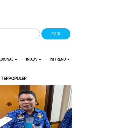
CARI
ASIONAL
INIADV
INITREND
A TERPOPULER