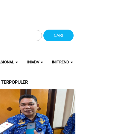
CARI
ASIONAL
INIADV
INITREND
A TERPOPULER