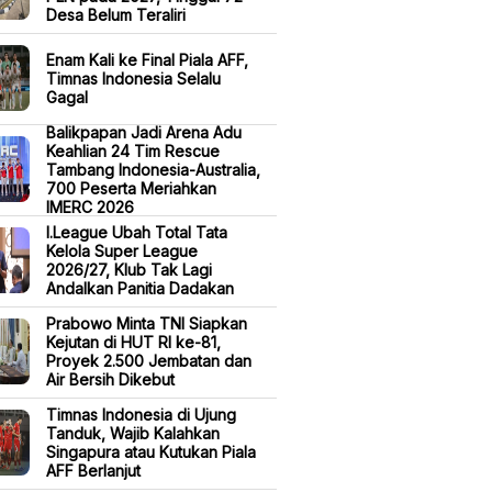
Desa Belum Teraliri
Enam Kali ke Final Piala AFF,
Timnas Indonesia Selalu
Gagal
Balikpapan Jadi Arena Adu
Keahlian 24 Tim Rescue
Tambang Indonesia-Australia,
700 Peserta Meriahkan
IMERC 2026
I.League Ubah Total Tata
Kelola Super League
2026/27, Klub Tak Lagi
Andalkan Panitia Dadakan
Prabowo Minta TNI Siapkan
Kejutan di HUT RI ke-81,
Proyek 2.500 Jembatan dan
Air Bersih Dikebut
Timnas Indonesia di Ujung
Tanduk, Wajib Kalahkan
Singapura atau Kutukan Piala
AFF Berlanjut