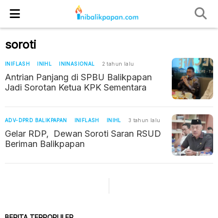
soroti
INIFLASH
INIHL
ININASIONAL
2 tahun lalu
Antrian Panjang di SPBU Balikpapan
Jadi Sorotan Ketua KPK Sementara
ADV-DPRD BALIKPAPAN
INIFLASH
INIHL
3 tahun lalu
Gelar RDP, Dewan Soroti Saran RSUD
Beriman Balikpapan
BERITA TERPOPULER