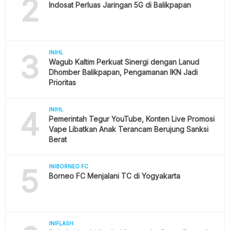
2
Indosat Perluas Jaringan 5G di Balikpapan
3
INIHL
Wagub Kaltim Perkuat Sinergi dengan Lanud
Dhomber Balikpapan, Pengamanan IKN Jadi
Prioritas
4
INIHL
Pemerintah Tegur YouTube, Konten Live Promosi
Vape Libatkan Anak Terancam Berujung Sanksi
Berat
5
INIBORNEO FC
Borneo FC Menjalani TC di Yogyakarta
INIFLASH