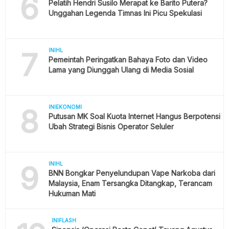
6
Pelatih Hendri Susilo Merapat ke Barito Putera?
Unggahan Legenda Timnas Ini Picu Spekulasi
7
INIHL
Pemeintah Peringatkan Bahaya Foto dan Video
Lama yang Diunggah Ulang di Media Sosial
8
INIEKONOMI
Putusan MK Soal Kuota Internet Hangus Berpotensi
Ubah Strategi Bisnis Operator Seluler
9
INIHL
BNN Bongkar Penyelundupan Vape Narkoba dari
Malaysia, Enam Tersangka Ditangkap, Terancam
Hukuman Mati
INIFLASH