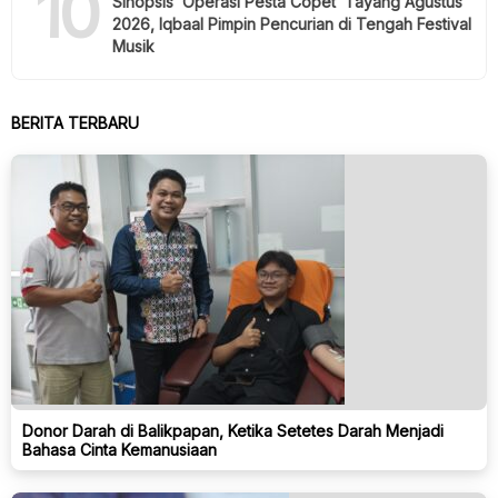
10
Sinopsis ‘Operasi Pesta Copet’ Tayang Agustus
2026, Iqbaal Pimpin Pencurian di Tengah Festival
Musik
BERITA TERBARU
Donor Darah di Balikpapan, Ketika Setetes Darah Menjadi
Bahasa Cinta Kemanusiaan