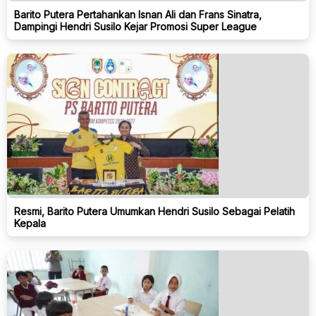
Barito Putera Pertahankan Isnan Ali dan Frans Sinatra,
Dampingi Hendri Susilo Kejar Promosi Super League
Resmi, Barito Putera Umumkan Hendri Susilo Sebagai Pelatih
Kepala