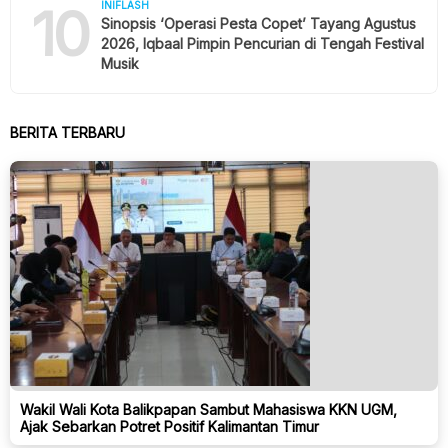
10
INIFLASH
Sinopsis ‘Operasi Pesta Copet’ Tayang Agustus
2026, Iqbaal Pimpin Pencurian di Tengah Festival
Musik
BERITA TERBARU
Wakil Wali Kota Balikpapan Sambut Mahasiswa KKN UGM,
Ajak Sebarkan Potret Positif Kalimantan Timur