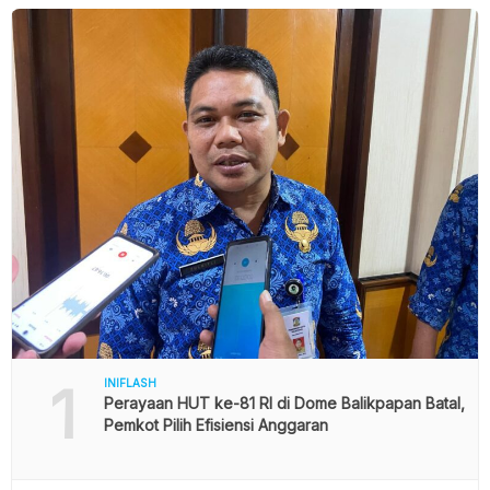
1
INIFLASH
Perayaan HUT ke-81 RI di Dome Balikpapan Batal,
Pemkot Pilih Efisiensi Anggaran