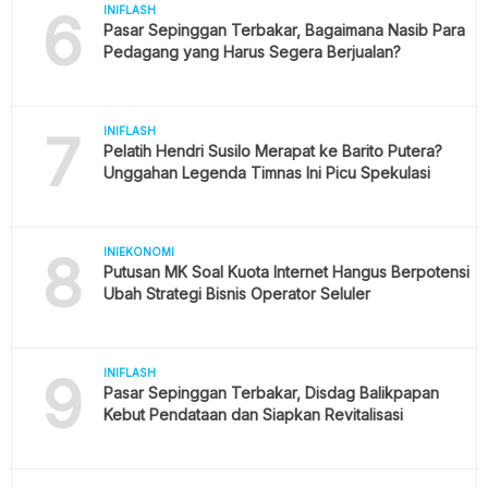
6
INIFLASH
Pasar Sepinggan Terbakar, Bagaimana Nasib Para
Pedagang yang Harus Segera Berjualan?
7
INIFLASH
Pelatih Hendri Susilo Merapat ke Barito Putera?
Unggahan Legenda Timnas Ini Picu Spekulasi
8
INIEKONOMI
Putusan MK Soal Kuota Internet Hangus Berpotensi
Ubah Strategi Bisnis Operator Seluler
9
INIFLASH
Pasar Sepinggan Terbakar, Disdag Balikpapan
Kebut Pendataan dan Siapkan Revitalisasi