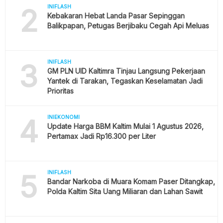
2
INIFLASH
Kebakaran Hebat Landa Pasar Sepinggan
Balikpapan, Petugas Berjibaku Cegah Api Meluas
3
INIFLASH
GM PLN UID Kaltimra Tinjau Langsung Pekerjaan
Yantek di Tarakan, Tegaskan Keselamatan Jadi
Prioritas
4
INIEKONOMI
Update Harga BBM Kaltim Mulai 1 Agustus 2026,
Pertamax Jadi Rp16.300 per Liter
5
INIFLASH
Bandar Narkoba di Muara Komam Paser Ditangkap,
Polda Kaltim Sita Uang Miliaran dan Lahan Sawit