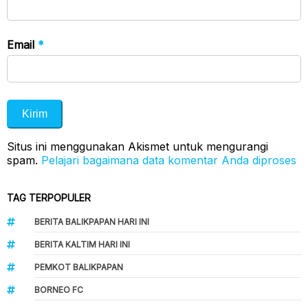
Email
*
Situs ini menggunakan Akismet untuk mengurangi
spam.
Pelajari bagaimana data komentar Anda diproses
TAG TERPOPULER
BERITA BALIKPAPAN HARI INI
BERITA KALTIM HARI INI
PEMKOT BALIKPAPAN
BORNEO FC