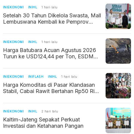
INIEKONOMI
INIHL
1 hari lalu
Setelah 30 Tahun Dikelola Swasta, Mall
Lembuswana Kembali ke Pemprov
Kaltim
INIEKONOMI
INIHL
1 hari lalu
Harga Batubara Acuan Agustus 2026
Turun ke USD124,44 per Ton, ESDM
Ungkap Penyebabnya
INIEKONOMI
INIFLASH
INIHL
1 hari lalu
Harga Komoditas di Pasar Klandasan
Stabil, Cabai Rawit Bertahan Rp50 Ribu
per Kilogram
INIEKONOMI
INIHL
2 hari lalu
Kaltim-Jateng Sepakat Perkuat
Investasi dan Ketahanan Pangan