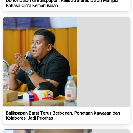
Donor Darah di Balikpapan, Ketika Setetes Darah Menjadi
Bahasa Cinta Kemanusiaan
Balikpapan Barat Terus Berbenah, Penataan Kawasan dan
Kolaborasi Jadi Prioritas