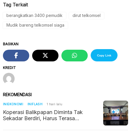
Tag Terkait
berangkatkan 3400 pemudik
dirut telkomsel
Mudik bareng telkomsel siaga
BAGIKAN
Copy Link
KREDIT
REKOMENDASI
INIEKONOMI
INIFLASH
1 hari lalu
Koperasi Balikpapan Diminta Tak
Sekadar Berdiri, Harus Terasa
Manfaatnya bagi Warga