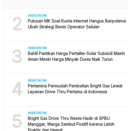
2
INIEKONOMI
Putusan MK Soal Kuota Internet Hangus Berpotensi
Ubah Strategi Bisnis Operator Seluler
3
INIEKONOMI
Bahlil Pastikan Harga Pertalite-Solar Subisidi Masih
Aman Meski Harga Minyak Dunia Naik Turun
4
INIEKONOMI
Pertamina Permudah Pembelian Bright Gas Lewat
Layanan Drive Thru Pertama di Indonesia
5
INIEKONOMI
Bright Gas Drive Thru Resmi Hadir di SPBU
Manggar, Warga Sambut Positif karena Lebih
Praktis dan Hemat