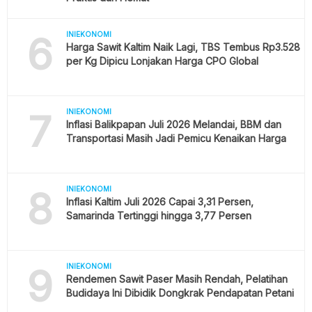
6
INIEKONOMI
Harga Sawit Kaltim Naik Lagi, TBS Tembus Rp3.528
per Kg Dipicu Lonjakan Harga CPO Global
7
INIEKONOMI
Inflasi Balikpapan Juli 2026 Melandai, BBM dan
Transportasi Masih Jadi Pemicu Kenaikan Harga
8
INIEKONOMI
Inflasi Kaltim Juli 2026 Capai 3,31 Persen,
Samarinda Tertinggi hingga 3,77 Persen
9
INIEKONOMI
Rendemen Sawit Paser Masih Rendah, Pelatihan
Budidaya Ini Dibidik Dongkrak Pendapatan Petani