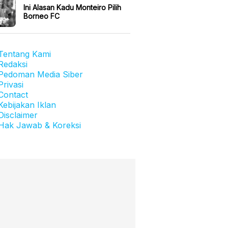
Ini Alasan Kadu Monteiro Pilih
Borneo FC
Tentang Kami
Redaksi
Pedoman Media Siber
Privasi
Contact
Kebijakan Iklan
Disclaimer
Hak Jawab & Koreksi