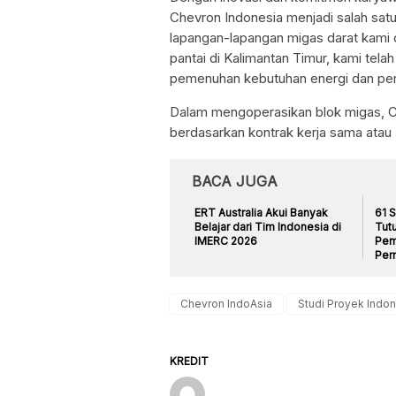
Chevron Indonesia menjadi salah satu
lapangan-lapangan migas darat kami 
pantai di Kalimantan Timur, kami telah
pemenuhan kebutuhan energi dan pe
Dalam mengoperasikan blok migas, 
berdasarkan kontrak kerja sama atau
BACA JUGA
ERT Australia Akui Banyak
61 
Belajar dari Tim Indonesia di
Tut
IMERC 2026
Pem
Per
Chevron IndoAsia
Studi Proyek Ind
KREDIT