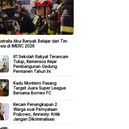
stralia Akui Banyak Belajar dari Tim
sia di IMERC 2026
61 Sekolah Rakyat Terancam
Tutup, Kemensos Kejar
Pembangunan Gedung
Permanen Tahun Ini
Kadu Monteiro Pasang
Target Juara Super League
Bersama Borneo FC
Kecam Penangkapan 2
Warga soal Pernyataan
Prabowo, Amnesty: Kritik
Jangan Dikriminalisasi