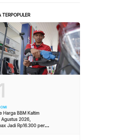
A TERPOPULER
1
NOMI
e Harga BBM Kaltim
1 Agustus 2026,
ax Jadi Rp16.300 per