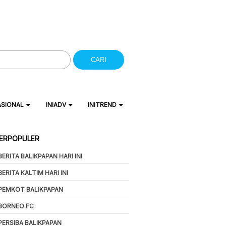
CARI
ASIONAL
INIADV
INITREND
ERPOPULER
BERITA BALIKPAPAN HARI INI
BERITA KALTIM HARI INI
PEMKOT BALIKPAPAN
BORNEO FC
PERSIBA BALIKPAPAN