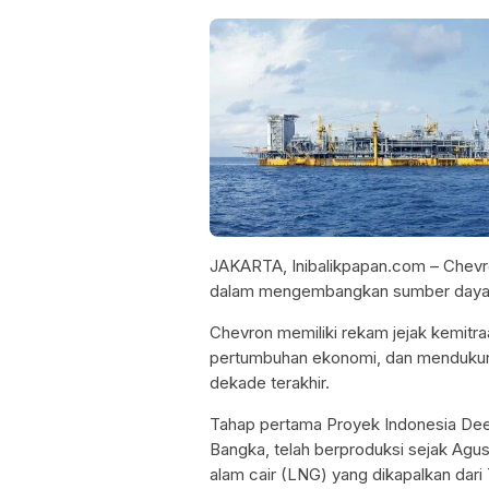
JAKARTA, Inibalikpapan.com – Chevr
dalam mengembangkan sumber daya en
Chevron memiliki rekam jejak kemitr
pertumbuhan ekonomi, dan mendukung
dekade terakhir.
Tahap pertama Proyek Indonesia D
Bangka, telah berproduksi sejak Agu
alam cair (LNG) yang dikapalkan dari