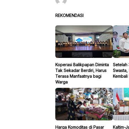
REKOMENDASI
Koperasi Balikpapan Diminta
Setelah 
Tak Sekadar Berdiri, Harus
Swasta,
Terasa Manfaatnya bagi
Kembali
Warga
Harga Komoditas di Pasar
Kaltim-