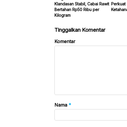
Klandasan Stabil, Cabai Rawit
Perkuat 
Bertahan Rp50 Ribu per
Ketahan
Kilogram
Tinggalkan Komentar
Komentar
Nama
*