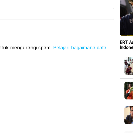
ERT Au
untuk mengurangi spam.
Pelajari bagaimana data
Indone