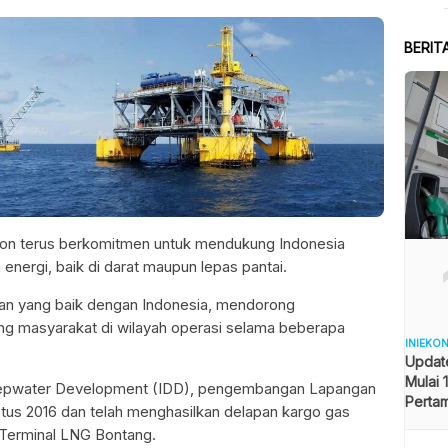
BERIT
on terus berkomitmen untuk mendukung Indonesia
ergi, baik di darat maupun lepas pantai.
aan yang baik dengan Indonesia, mendorong
 masyarakat di wilayah operasi selama beberapa
INIEKO
Updat
Mulai 
eepwater Development (IDD), pengembangan Lapangan
Pertam
stus 2016 dan telah menghasilkan delapan kargo gas
Liter
 Terminal LNG Bontang.