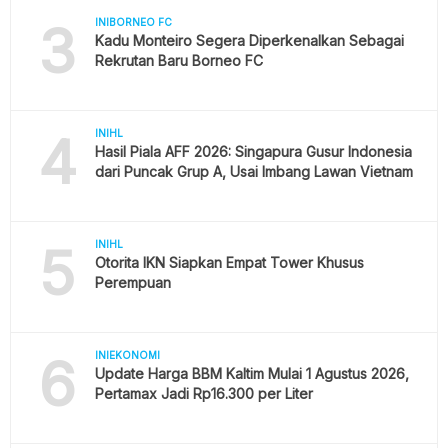
3
INIBORNEO FC
Kadu Monteiro Segera Diperkenalkan Sebagai
Rekrutan Baru Borneo FC
4
INIHL
Hasil Piala AFF 2026: Singapura Gusur Indonesia
dari Puncak Grup A, Usai Imbang Lawan Vietnam
5
INIHL
Otorita IKN Siapkan Empat Tower Khusus
Perempuan
6
INIEKONOMI
Update Harga BBM Kaltim Mulai 1 Agustus 2026,
Pertamax Jadi Rp16.300 per Liter