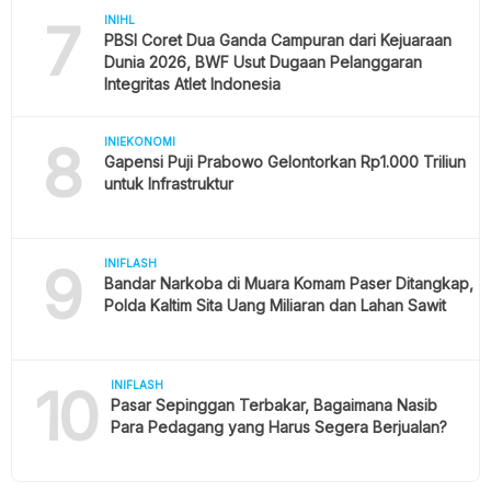
7
INIHL
PBSI Coret Dua Ganda Campuran dari Kejuaraan
Dunia 2026, BWF Usut Dugaan Pelanggaran
Integritas Atlet Indonesia
8
INIEKONOMI
Gapensi Puji Prabowo Gelontorkan Rp1.000 Triliun
untuk Infrastruktur
9
INIFLASH
Bandar Narkoba di Muara Komam Paser Ditangkap,
Polda Kaltim Sita Uang Miliaran dan Lahan Sawit
10
INIFLASH
Pasar Sepinggan Terbakar, Bagaimana Nasib
Para Pedagang yang Harus Segera Berjualan?