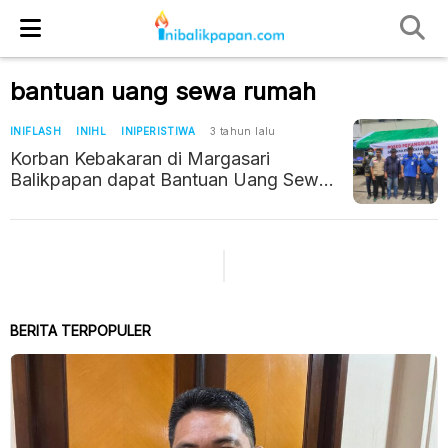
bantuan uang sewa rumah
INIFLASH
INIHL
INIPERISTIWA
3 tahun lalu
Korban Kebakaran di Margasari
Balikpapan dapat Bantuan Uang Sewa
Rumah
BERITA TERPOPULER