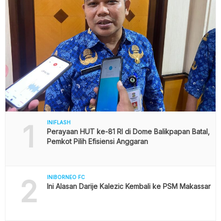
1
INIFLASH
Perayaan HUT ke-81 RI di Dome Balikpapan Batal,
Pemkot Pilih Efisiensi Anggaran
2
INIBORNEO FC
Ini Alasan Darije Kalezic Kembali ke PSM Makassar