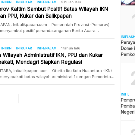
wilayah antara Ibu Kota Nusantara (IKN) dengan daerah
INIIKN
INIKUKAR
INIPENAJAM
9 bulan lalu
rov Kaltim Sambut Positif Batas Wilayah IKN
rnya di Provinsi Kalimantan Timur. Deputi Bidang
ndalian Pembangunan OIKN, Thomas Umbu Pati Tena
an PPU, Kukar dan Balikpapan
adi, menegaskan […]
APAN, Inibalikpapan.com – Pemerintah Provinsi (Pemprov)
 menyambut positif penandatanganan Berita Acara
katan Penegasan Batas Delineasi Ibu Kota Nusantara (IKN)
INIFLAS
Peraya
 Provinsi Kaltim. Kesepakatan ini mencakup tiga wilayah
Dome B
gis, yakni Kabupaten Penajam Paser Utara (PPU), Kabupaten
INIIKN
INIKUKAR
INIPENAJAM
1 tahun lalu
Pemkot 
Kartanegara (Kukar), dan Kota Balikpapan. Agenda tersebut
s Wilayah Administratif IKN, PPU dan Kukar
Angga
dirangkai dengan penandatanganan kerja sama bidang
pakati, Mendagri Siapkan Regulasi
ikan antara Otorita IKN […]
ARA, Inibalikpapan.com – Otorita Ibu Kota Nusantara (IKN)
menyepakati batas wilayah administratif dengan Pemerintah
si (Pemprov) Kaltim, Pemerintah Kabupaten Penajam Paser
(PPU), dan Pemerintah Kabupaten Kutai Kartanegara (Kukar).
katan krusial ini dituangkan dalam Berita Acara yang
INIHL
Pempro
atangani di Kantor Kemenko 3, IKN, Kamis (31/7/2025),
Pemba
i pijakan awal bagi transisi fungsi pemerintahan daerah
Negeri
s […]