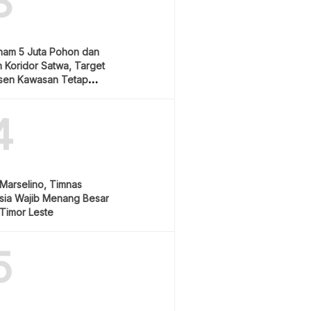
3
nam 5 Juta Pohon dan
 Koridor Satwa, Target
sen Kawasan Tetap
4
Marselino, Timnas
sia Wajib Menang Besar
Timor Leste
5