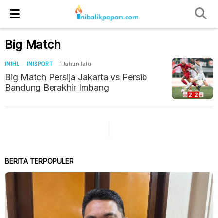
Big Match
INIHL
INISPORT
1 tahun lalu
Big Match Persija Jakarta vs Persib
Bandung Berakhir Imbang
BERITA TERPOPULER