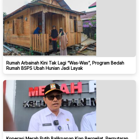
Rumah Arbainah Kini Tak Lagi “Was-Was”, Program Bedah
Rumah BSPS Ubah Hunian Jadi Layak
Koperasi Merah Putih Balikpapan Kian Bergeliat, Perputaran