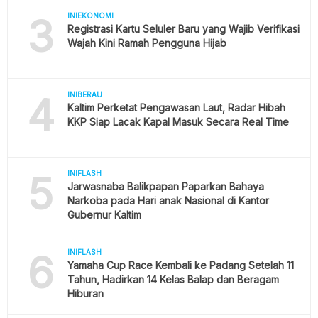
3
INIEKONOMI
Registrasi Kartu Seluler Baru yang Wajib Verifikasi
Wajah Kini Ramah Pengguna Hijab
4
INIBERAU
Kaltim Perketat Pengawasan Laut, Radar Hibah
KKP Siap Lacak Kapal Masuk Secara Real Time
5
INIFLASH
Jarwasnaba Balikpapan Paparkan Bahaya
Narkoba pada Hari anak Nasional di Kantor
Gubernur Kaltim
6
INIFLASH
Yamaha Cup Race Kembali ke Padang Setelah 11
Tahun, Hadirkan 14 Kelas Balap dan Beragam
Hiburan