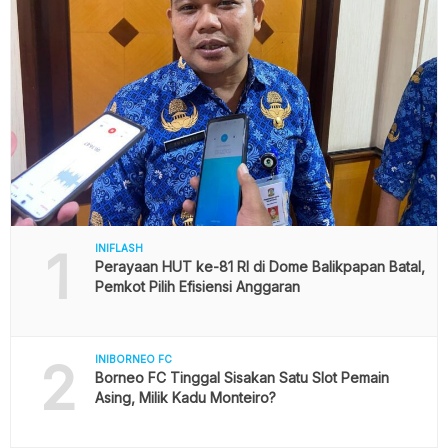
1
INIFLASH
Perayaan HUT ke-81 RI di Dome Balikpapan Batal,
Pemkot Pilih Efisiensi Anggaran
2
INIBORNEO FC
Borneo FC Tinggal Sisakan Satu Slot Pemain
Asing, Milik Kadu Monteiro?