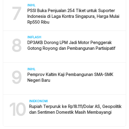
7
INIHL
PSSI Buka Penjualan 254 Tiket untuk Suporter
Indonesia di Laga Kontra Singapura, Harga Mulai
Rp550 Ribu
8
INIFLASH
DP3AKB Dorong LPM Jadi Motor Penggerak
Gotong Royong dan Pembangunan Partisipatif
9
INIHL
Pemprov Kaltim Kaji Pembangunan SMA-SMK
Negeri Baru
10
INIEKONOMI
Rupiah Terpuruk ke Rp18.111/Dolar AS, Geopolitik
dan Sentimen Domestik Masih Membayangi