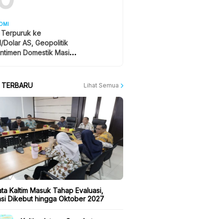
OMI
 Terpuruk ke
1/Dolar AS, Geopolitik
ntimen Domestik Masih
yangi
A TERBARU
Lihat Semua
ta Kaltim Masuk Tahap Evaluasi,
kasi Dikebut hingga Oktober 2027