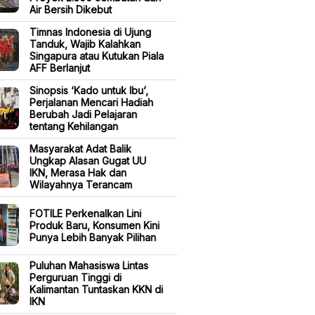
Air Bersih Dikebut
Timnas Indonesia di Ujung
Tanduk, Wajib Kalahkan
Singapura atau Kutukan Piala
AFF Berlanjut
Sinopsis ‘Kado untuk Ibu’,
Perjalanan Mencari Hadiah
Berubah Jadi Pelajaran
tentang Kehilangan
Masyarakat Adat Balik
Ungkap Alasan Gugat UU
IKN, Merasa Hak dan
Wilayahnya Terancam
FOTILE Perkenalkan Lini
Produk Baru, Konsumen Kini
Punya Lebih Banyak Pilihan
Puluhan Mahasiswa Lintas
Perguruan Tinggi di
Kalimantan Tuntaskan KKN di
IKN