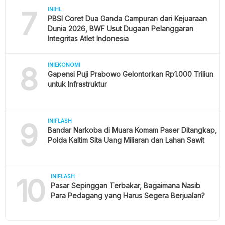
7
INIHL
PBSI Coret Dua Ganda Campuran dari Kejuaraan
Dunia 2026, BWF Usut Dugaan Pelanggaran
Integritas Atlet Indonesia
8
INIEKONOMI
Gapensi Puji Prabowo Gelontorkan Rp1.000 Triliun
untuk Infrastruktur
9
INIFLASH
Bandar Narkoba di Muara Komam Paser Ditangkap,
Polda Kaltim Sita Uang Miliaran dan Lahan Sawit
10
INIFLASH
Pasar Sepinggan Terbakar, Bagaimana Nasib
Para Pedagang yang Harus Segera Berjualan?