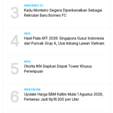
3
INIBORNEO FC
Kadu Monteiro Segera Diperkenalkan Sebagai
Rekrutan Baru Borneo FC
4
INIHL
Hasil Piala AFF 2026: Singapura Gusur Indonesia
dari Puncak Grup A, Usai Imbang Lawan Vietnam
5
INIHL
Otorita IKN Siapkan Empat Tower Khusus
Perempuan
6
INIEKONOMI
Update Harga BBM Kaltim Mulai 1 Agustus 2026,
Pertamax Jadi Rp16.300 per Liter