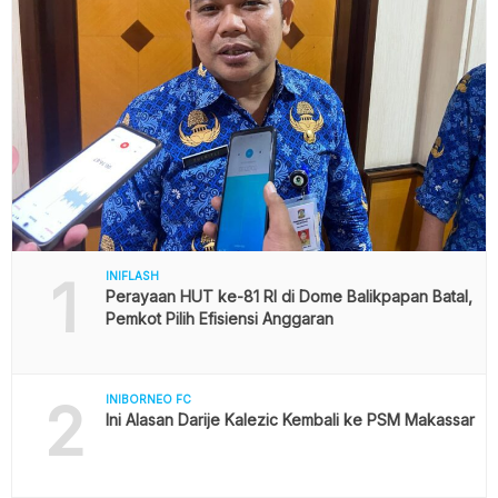
1
INIFLASH
Perayaan HUT ke-81 RI di Dome Balikpapan Batal,
Pemkot Pilih Efisiensi Anggaran
2
INIBORNEO FC
Ini Alasan Darije Kalezic Kembali ke PSM Makassar