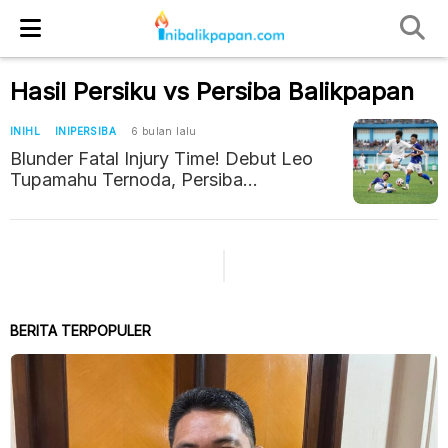
Hasil Persiku vs Persiba Balikpapan
INIHL
INIPERSIBA
6 bulan lalu
Blunder Fatal Injury Time! Debut Leo
Tupamahu Ternoda, Persiba
Balikpapan Tumbang di Kudus
BERITA TERPOPULER