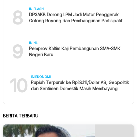
8
INIFLASH
DP3AKB Dorong LPM Jadi Motor Penggerak
Gotong Royong dan Pembangunan Partisipatif
9
INIHL
Pemprov Kaltim Kaji Pembangunan SMA-SMK
Negeri Baru
10
INIEKONOMI
Rupiah Terpuruk ke Rp18.111/Dolar AS, Geopolitik
dan Sentimen Domestik Masih Membayangi
BERITA TERBARU