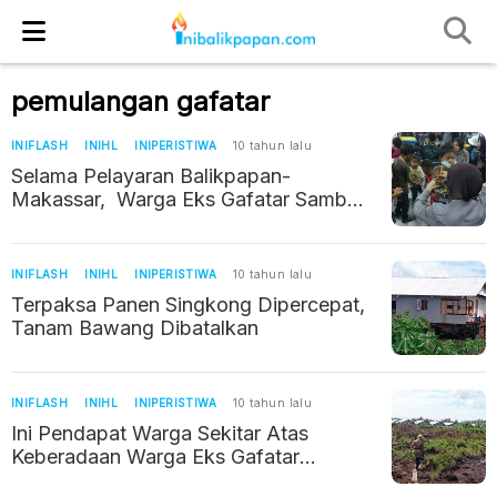
pemulangan gafatar
INIFLASH
INIHL
INIPERISTIWA
10 tahun lalu
Selama Pelayaran Balikpapan-
Makassar, Warga Eks Gafatar Samboja
Didampingi 48 Personel Gabungan
INIFLASH
INIHL
INIPERISTIWA
10 tahun lalu
Terpaksa Panen Singkong Dipercepat,
Tanam Bawang Dibatalkan
INIFLASH
INIHL
INIPERISTIWA
10 tahun lalu
Ini Pendapat Warga Sekitar Atas
Keberadaan Warga Eks Gafatar
Samboja