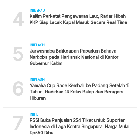
4
INIBERAU
Kaltim Perketat Pengawasan Laut, Radar Hibah
KKP Siap Lacak Kapal Masuk Secara Real Time
5
INIFLASH
Jarwasnaba Balikpapan Paparkan Bahaya
Narkoba pada Hari anak Nasional di Kantor
Gubernur Kaltim
6
INIFLASH
Yamaha Cup Race Kembali ke Padang Setelah 11
Tahun, Hadirkan 14 Kelas Balap dan Beragam
Hiburan
7
INIHL
PSSI Buka Penjualan 254 Tiket untuk Suporter
Indonesia di Laga Kontra Singapura, Harga Mulai
Rp550 Ribu