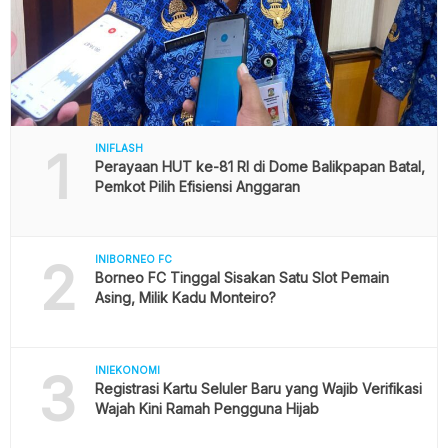
1
INIFLASH
Perayaan HUT ke-81 RI di Dome Balikpapan Batal,
Pemkot Pilih Efisiensi Anggaran
2
INIBORNEO FC
Borneo FC Tinggal Sisakan Satu Slot Pemain
Asing, Milik Kadu Monteiro?
3
INIEKONOMI
Registrasi Kartu Seluler Baru yang Wajib Verifikasi
Wajah Kini Ramah Pengguna Hijab