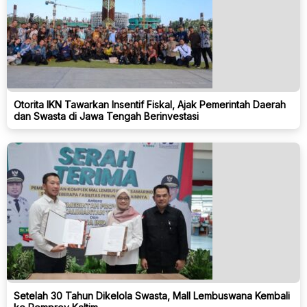
Otorita IKN Tawarkan Insentif Fiskal, Ajak Pemerintah Daerah
dan Swasta di Jawa Tengah Berinvestasi
Setelah 30 Tahun Dikelola Swasta, Mall Lembuswana Kembali