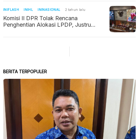
INIFLASH
INIHL
ININASIONAL
2 tahun lalu
Komisi II DPR Tolak Rencana
Penghentian Alokasi LPDP, Justru
Usulkan Kuota Beasiswa Ditambah
BERITA TERPOPULER