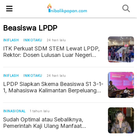
Beasiswa LPDP
INIFLASH
INIKOTAKU
24 hari lalu
ITK Perkuat SDM STEM Lewat LPDP,
Rektor: Dosen Lulusan Luar Negeri
Harus Kembali Bangun Indonesia
INIFLASH
INIKOTAKU
24 hari lalu
LPDP Siapkan Skema Beasiswa S1 3-1-
1, Mahasiswa Kalimantan Berpeluang
Kuliah hingga Luar Negeri
ININASIONAL
1 tahun lalu
Sudah Optimal atau Sebaliknya,
Pemerintah Kaji Ulang Manfaat
Beasiswa LPDP