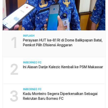
1
INIFLASH
Perayaan HUT ke-81 RI di Dome Balikpapan Batal,
Pemkot Pilih Efisiensi Anggaran
2
INIBORNEO FC
Ini Alasan Darije Kalezic Kembali ke PSM Makassar
3
INIBORNEO FC
Kadu Monteiro Segera Diperkenalkan Sebagai
Rekrutan Baru Borneo FC