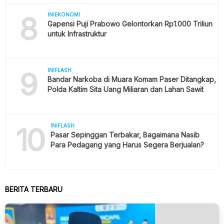
8
INIEKONOMI
Gapensi Puji Prabowo Gelontorkan Rp1.000 Triliun
untuk Infrastruktur
9
INIFLASH
Bandar Narkoba di Muara Komam Paser Ditangkap,
Polda Kaltim Sita Uang Miliaran dan Lahan Sawit
10
INIFLASH
Pasar Sepinggan Terbakar, Bagaimana Nasib
Para Pedagang yang Harus Segera Berjualan?
BERITA TERBARU