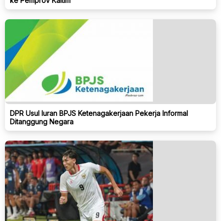
ke Pemprov Kaltim
DPR Usul Iuran BPJS Ketenagakerjaan Pekerja Informal
Ditanggung Negara