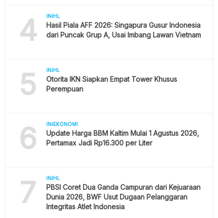
4
INIHL
Hasil Piala AFF 2026: Singapura Gusur Indonesia
dari Puncak Grup A, Usai Imbang Lawan Vietnam
5
INIHL
Otorita IKN Siapkan Empat Tower Khusus
Perempuan
6
INIEKONOMI
Update Harga BBM Kaltim Mulai 1 Agustus 2026,
Pertamax Jadi Rp16.300 per Liter
7
INIHL
PBSI Coret Dua Ganda Campuran dari Kejuaraan
Dunia 2026, BWF Usut Dugaan Pelanggaran
Integritas Atlet Indonesia