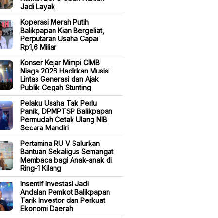
Jadi Layak
Koperasi Merah Putih
Balikpapan Kian Bergeliat,
Perputaran Usaha Capai
Rp1,6 Miliar
Konser Kejar Mimpi CIMB
Niaga 2026 Hadirkan Musisi
Lintas Generasi dan Ajak
Publik Cegah Stunting
Pelaku Usaha Tak Perlu
Panik, DPMPTSP Balikpapan
Permudah Cetak Ulang NIB
Secara Mandiri
Pertamina RU V Salurkan
Bantuan Sekaligus Semangat
Membaca bagi Anak-anak di
Ring-1 Kilang
Insentif Investasi Jadi
Andalan Pemkot Balikpapan
Tarik Investor dan Perkuat
Ekonomi Daerah