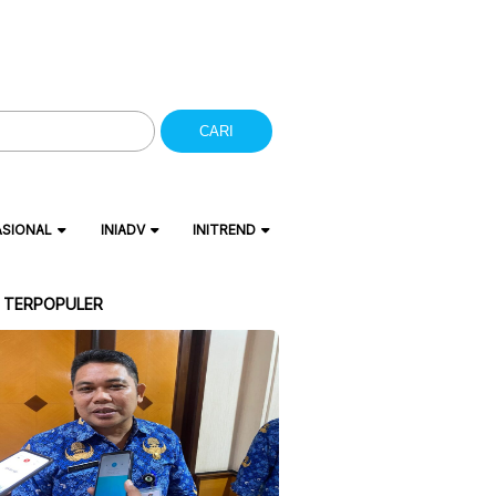
CARI
ASIONAL
INIADV
INITREND
A TERPOPULER