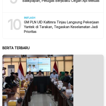
Balikpapan, Petugas Berjibaku Cegah Api Meluas
10
INIFLASH
GM PLN UID Kaltimra Tinjau Langsung Pekerjaan
Yantek di Tarakan, Tegaskan Keselamatan Jadi
Prioritas
BERITA TERBARU