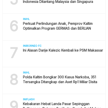
Indonesia Ditantang Malaysia dan Singapura
6
INIHL
Perkuat Perlindungan Anak, Pemprov Kaltim
Optimalkan Program GERMAS dan BERLIAN
7
INIBORNEO FC
Ini Alasan Darije Kalezic Kembali ke PSM Makassar
8
INIHL
Polda Kaltim Bongkar 300 Kasus Narkoba, 351
Tersangka Ditangkap dan Aset Rp1 Miliar Disita
9
INIFLASH
Kebakaran Hebat Landa Pasar Sepinggan