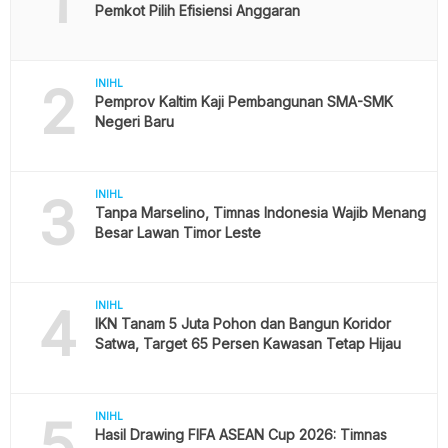
1
Pemkot Pilih Efisiensi Anggaran
2
INIHL
Pemprov Kaltim Kaji Pembangunan SMA-SMK
Negeri Baru
3
INIHL
Tanpa Marselino, Timnas Indonesia Wajib Menang
Besar Lawan Timor Leste
4
INIHL
IKN Tanam 5 Juta Pohon dan Bangun Koridor
Satwa, Target 65 Persen Kawasan Tetap Hijau
5
INIHL
Hasil Drawing FIFA ASEAN Cup 2026: Timnas