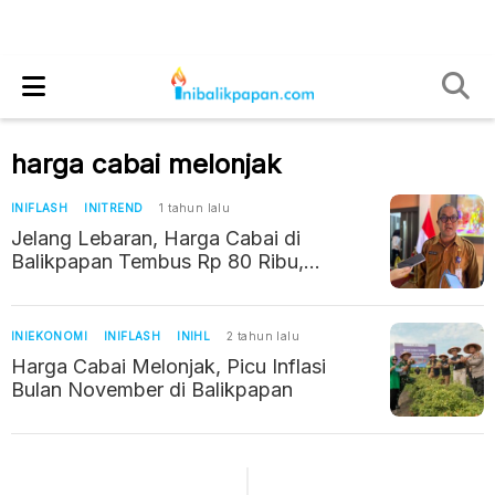
harga cabai melonjak
INIFLASH
INITREND
1 tahun lalu
Jelang Lebaran, Harga Cabai di
Balikpapan Tembus Rp 80 Ribu,
Daging Relatif Stabil
INIEKONOMI
INIFLASH
INIHL
2 tahun lalu
Harga Cabai Melonjak, Picu Inflasi
Bulan November di Balikpapan