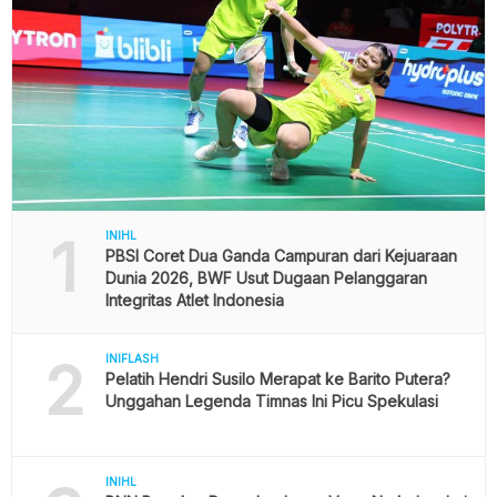
1
INIHL
PBSI Coret Dua Ganda Campuran dari Kejuaraan
Dunia 2026, BWF Usut Dugaan Pelanggaran
Integritas Atlet Indonesia
2
INIFLASH
Pelatih Hendri Susilo Merapat ke Barito Putera?
Unggahan Legenda Timnas Ini Picu Spekulasi
INIHL