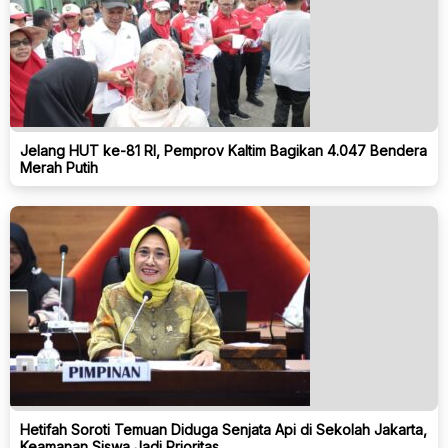
Jelang HUT ke-81 RI, Pemprov Kaltim Bagikan 4.047 Bendera
Merah Putih
Hetifah Soroti Temuan Diduga Senjata Api di Sekolah Jakarta,
Keamanan Siswa Jadi Prioritas