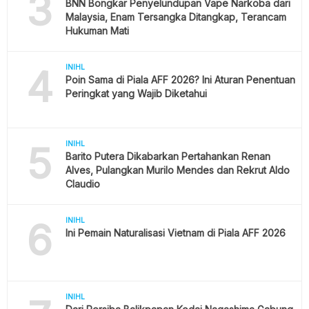
3
BNN Bongkar Penyelundupan Vape Narkoba dari
Malaysia, Enam Tersangka Ditangkap, Terancam
Hukuman Mati
4
INIHL
Poin Sama di Piala AFF 2026? Ini Aturan Penentuan
Peringkat yang Wajib Diketahui
5
INIHL
Barito Putera Dikabarkan Pertahankan Renan
Alves, Pulangkan Murilo Mendes dan Rekrut Aldo
Claudio
6
INIHL
Ini Pemain Naturalisasi Vietnam di Piala AFF 2026
INIHL