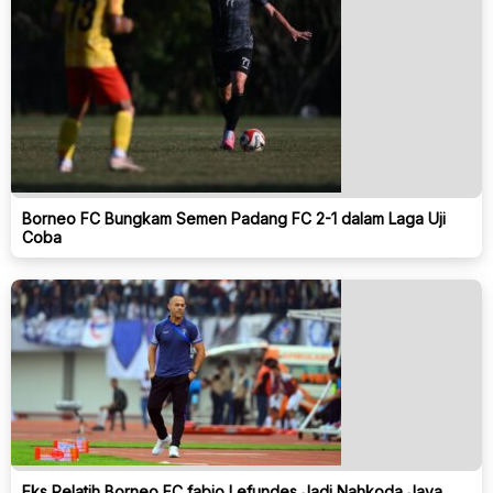
Borneo FC Bungkam Semen Padang FC 2-1 dalam Laga Uji
Coba
Eks Pelatih Borneo FC fabio Lefundes Jadi Nahkoda Java