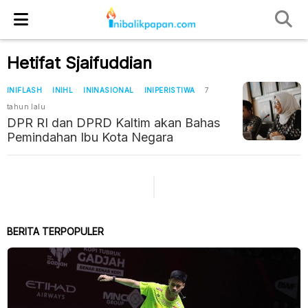
Hetifat Sjaifuddian
INIFLASH
INIHL
ININASIONAL
INIPERISTIWA
7
tahun lalu
DPR RI dan DPRD Kaltim akan Bahas
Pemindahan Ibu Kota Negara
BERITA TERPOPULER