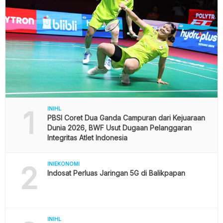
1
INIHL
PBSI Coret Dua Ganda Campuran dari Kejuaraan
Dunia 2026, BWF Usut Dugaan Pelanggaran
Integritas Atlet Indonesia
2
INIEKONOMI
Indosat Perluas Jaringan 5G di Balikpapan
INIHL