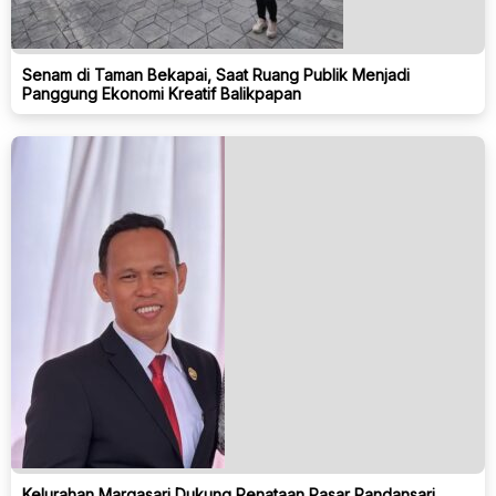
Senam di Taman Bekapai, Saat Ruang Publik Menjadi
Panggung Ekonomi Kreatif Balikpapan
Kelurahan Margasari Dukung Penataan Pasar Pandansari