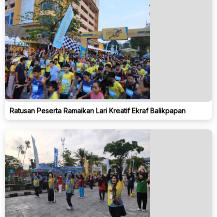
Ratusan Peserta Ramaikan Lari Kreatif Ekraf Balikpapan