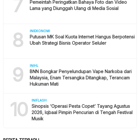
7
Pemeintah Peringatkan Bahaya Foto dan Video
Lama yang Diunggah Ulang di Media Sosial
8
INIEKONOMI
Putusan MK Soal Kuota Internet Hangus Berpotensi
Ubah Strategi Bisnis Operator Seluler
9
INIHL
BNN Bongkar Penyelundupan Vape Narkoba dari
Malaysia, Enam Tersangka Ditangkap, Terancam
Hukuman Mati
10
INIFLASH
Sinopsis ‘Operasi Pesta Copet’ Tayang Agustus
2026, Iqbaal Pimpin Pencurian di Tengah Festival
Musik