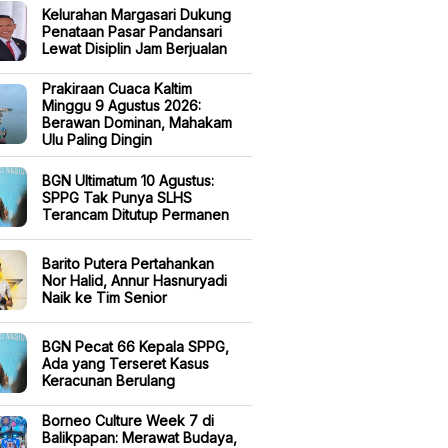
Kelurahan Margasari Dukung
Penataan Pasar Pandansari
Lewat Disiplin Jam Berjualan
Prakiraan Cuaca Kaltim
Minggu 9 Agustus 2026:
Berawan Dominan, Mahakam
Ulu Paling Dingin
BGN Ultimatum 10 Agustus:
SPPG Tak Punya SLHS
Terancam Ditutup Permanen
Barito Putera Pertahankan
Nor Halid, Annur Hasnuryadi
Naik ke Tim Senior
BGN Pecat 66 Kepala SPPG,
Ada yang Terseret Kasus
Keracunan Berulang
Borneo Culture Week 7 di
Balikpapan: Merawat Budaya,