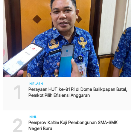
1
INIFLASH
Perayaan HUT ke-81 RI di Dome Balikpapan Batal,
Pemkot Pilih Efisiensi Anggaran
2
INIHL
Pemprov Kaltim Kaji Pembangunan SMA-SMK
Negeri Baru