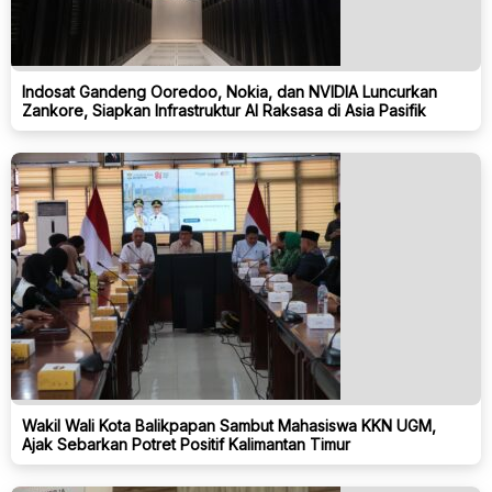
Indosat Gandeng Ooredoo, Nokia, dan NVIDIA Luncurkan
Zankore, Siapkan Infrastruktur AI Raksasa di Asia Pasifik
Wakil Wali Kota Balikpapan Sambut Mahasiswa KKN UGM,
Ajak Sebarkan Potret Positif Kalimantan Timur