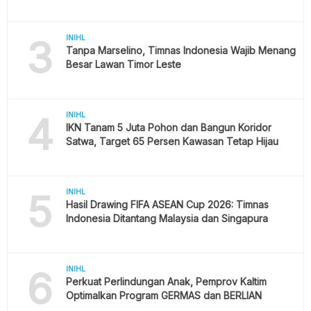
3
INIHL
Tanpa Marselino, Timnas Indonesia Wajib Menang
Besar Lawan Timor Leste
4
INIHL
IKN Tanam 5 Juta Pohon dan Bangun Koridor
Satwa, Target 65 Persen Kawasan Tetap Hijau
5
INIHL
Hasil Drawing FIFA ASEAN Cup 2026: Timnas
Indonesia Ditantang Malaysia dan Singapura
6
INIHL
Perkuat Perlindungan Anak, Pemprov Kaltim
Optimalkan Program GERMAS dan BERLIAN