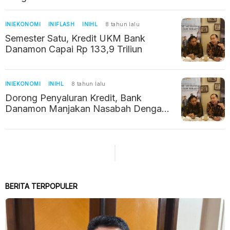
Transformasi
INIEKONOMI
INIFLASH
INIHL
8 tahun lalu
Semester Satu, Kredit UKM Bank
Danamon Capai Rp 133,9 Triliun
INIEKONOMI
INIHL
8 tahun lalu
Dorong Penyaluran Kredit, Bank
Danamon Manjakan Nasabah Dengan
Aplikasi
BERITA TERPOPULER