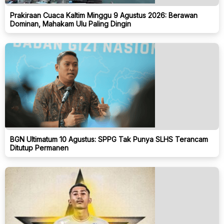
Prakiraan Cuaca Kaltim Minggu 9 Agustus 2026: Berawan
Dominan, Mahakam Ulu Paling Dingin
BGN Ultimatum 10 Agustus: SPPG Tak Punya SLHS Terancam
Ditutup Permanen