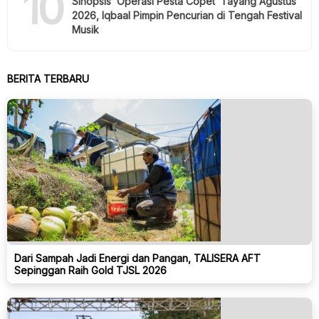
10
Sinopsis ‘Operasi Pesta Copet’ Tayang Agustus
2026, Iqbaal Pimpin Pencurian di Tengah Festival
Musik
BERITA TERBARU
Dari Sampah Jadi Energi dan Pangan, TALISERA AFT
Sepinggan Raih Gold TJSL 2026