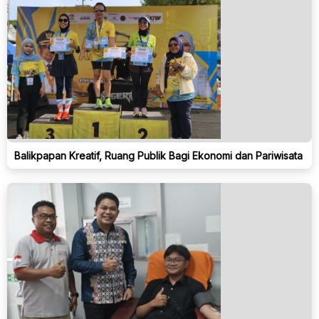
Balikpapan Kreatif, Ruang Publik Bagi Ekonomi dan Pariwisata