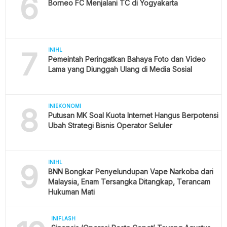
6
Borneo FC Menjalani TC di Yogyakarta
7
INIHL
Pemeintah Peringatkan Bahaya Foto dan Video
Lama yang Diunggah Ulang di Media Sosial
8
INIEKONOMI
Putusan MK Soal Kuota Internet Hangus Berpotensi
Ubah Strategi Bisnis Operator Seluler
9
INIHL
BNN Bongkar Penyelundupan Vape Narkoba dari
Malaysia, Enam Tersangka Ditangkap, Terancam
Hukuman Mati
INIFLASH