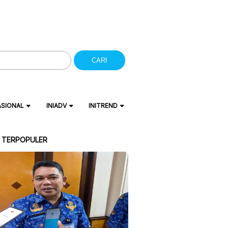
CARI
ASIONAL
INIADV
INITREND
A TERPOPULER