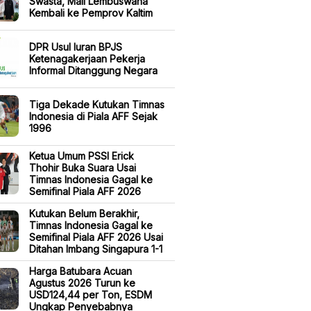
Swasta, Mall Lembuswana
Kembali ke Pemprov Kaltim
DPR Usul Iuran BPJS
Ketenagakerjaan Pekerja
Informal Ditanggung Negara
Tiga Dekade Kutukan Timnas
Indonesia di Piala AFF Sejak
1996
Ketua Umum PSSI Erick
Thohir Buka Suara Usai
Timnas Indonesia Gagal ke
Semifinal Piala AFF 2026
Kutukan Belum Berakhir,
Timnas Indonesia Gagal ke
Semifinal Piala AFF 2026 Usai
Ditahan Imbang Singapura 1-1
Harga Batubara Acuan
Agustus 2026 Turun ke
USD124,44 per Ton, ESDM
Ungkap Penyebabnya