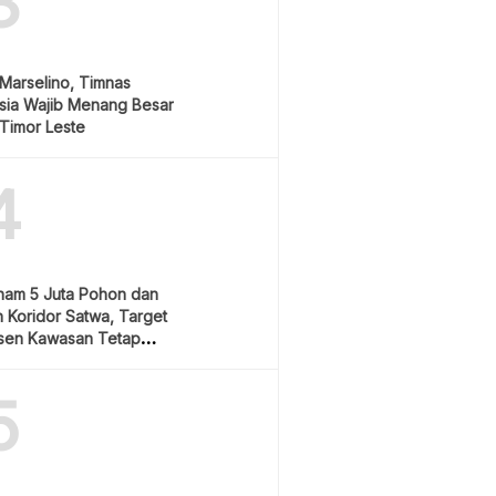
3
Marselino, Timnas
sia Wajib Menang Besar
Timor Leste
4
nam 5 Juta Pohon dan
 Koridor Satwa, Target
sen Kawasan Tetap
5