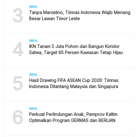
3
INIHL
Tanpa Marselino, Timnas Indonesia Wajib Menang
Besar Lawan Timor Leste
4
INIHL
IKN Tanam 5 Juta Pohon dan Bangun Koridor
Satwa, Target 65 Persen Kawasan Tetap Hijau
5
INIHL
Hasil Drawing FIFA ASEAN Cup 2026: Timnas
Indonesia Ditantang Malaysia dan Singapura
6
INIHL
Perkuat Perlindungan Anak, Pemprov Kaltim
Optimalkan Program GERMAS dan BERLIAN