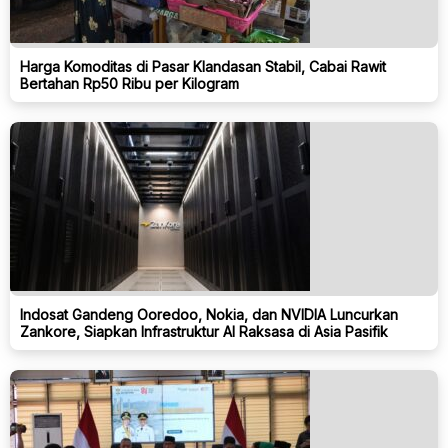
Harga Komoditas di Pasar Klandasan Stabil, Cabai Rawit
Bertahan Rp50 Ribu per Kilogram
Indosat Gandeng Ooredoo, Nokia, dan NVIDIA Luncurkan
Zankore, Siapkan Infrastruktur AI Raksasa di Asia Pasifik