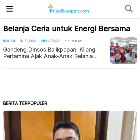
Belanja Ceria untuk Energi Bersama
INICSR
INIFLASH
INIKOTAKU
7 bulan lalu
Gandeng Dinsos Balikpapan, Kilang
Pertamina Ajak Anak-Anak Belanja
Buku dan Tebar Harapan
BERITA TERPOPULER