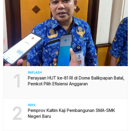
1
INIFLASH
Perayaan HUT ke-81 RI di Dome Balikpapan Batal,
Pemkot Pilih Efisiensi Anggaran
2
INIHL
Pemprov Kaltim Kaji Pembangunan SMA-SMK
Negeri Baru