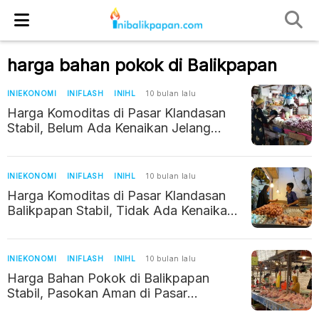
harga bahan pokok di Balikpapan
INIEKONOMI
INIFLASH
INIHL
10 bulan lalu
Harga Komoditas di Pasar Klandasan
Stabil, Belum Ada Kenaikan Jelang
Akhir Pekan
INIEKONOMI
INIFLASH
INIHL
10 bulan lalu
Harga Komoditas di Pasar Klandasan
Balikpapan Stabil, Tidak Ada Kenaikan
Signifikan
INIEKONOMI
INIFLASH
INIHL
10 bulan lalu
Harga Bahan Pokok di Balikpapan
Stabil, Pasokan Aman di Pasar
Tradisional