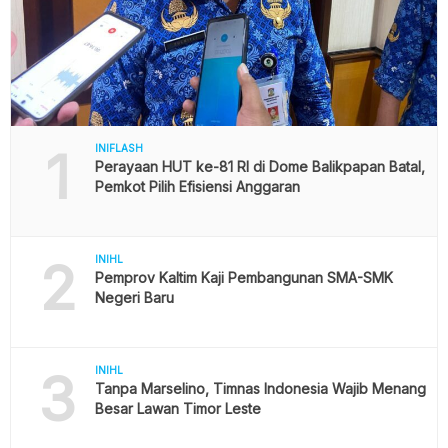
1
INIFLASH
Perayaan HUT ke-81 RI di Dome Balikpapan Batal,
Pemkot Pilih Efisiensi Anggaran
2
INIHL
Pemprov Kaltim Kaji Pembangunan SMA-SMK
Negeri Baru
3
INIHL
Tanpa Marselino, Timnas Indonesia Wajib Menang
Besar Lawan Timor Leste