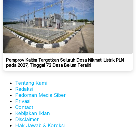
Pemprov Kaltim Targetkan Seluruh Desa Nikmati Listrik PLN
pada 2027, Tinggal 72 Desa Belum Teraliri
Tentang Kami
Redaksi
Pedoman Media Siber
Privasi
Contact
Kebijakan Iklan
Disclaimer
Hak Jawab & Koreksi