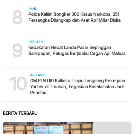
8
INIHL
Polda Kaltim Bongkar 300 Kasus Narkoba, 351
Tersangka Ditangkap dan Aset Rp1 Miliar Disita
9
INIFLASH
Kebakaran Hebat Landa Pasar Sepinggan
Balikpapan, Petugas Berjibaku Cegah Api Meluas
10
INIFLASH
GM PLN UID Kaltimra Tinjau Langsung Pekerjaan
Yantek di Tarakan, Tegaskan Keselamatan Jadi
Prioritas
BERITA TERBARU