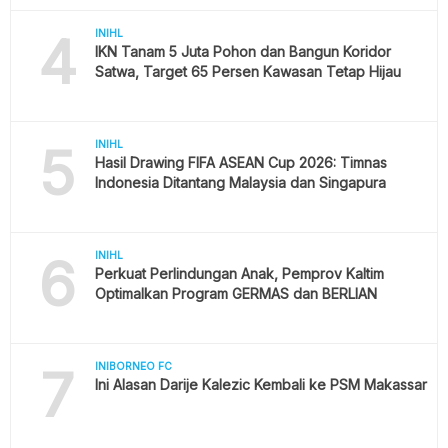
4
INIHL
IKN Tanam 5 Juta Pohon dan Bangun Koridor
Satwa, Target 65 Persen Kawasan Tetap Hijau
5
INIHL
Hasil Drawing FIFA ASEAN Cup 2026: Timnas
Indonesia Ditantang Malaysia dan Singapura
6
INIHL
Perkuat Perlindungan Anak, Pemprov Kaltim
Optimalkan Program GERMAS dan BERLIAN
7
INIBORNEO FC
Ini Alasan Darije Kalezic Kembali ke PSM Makassar