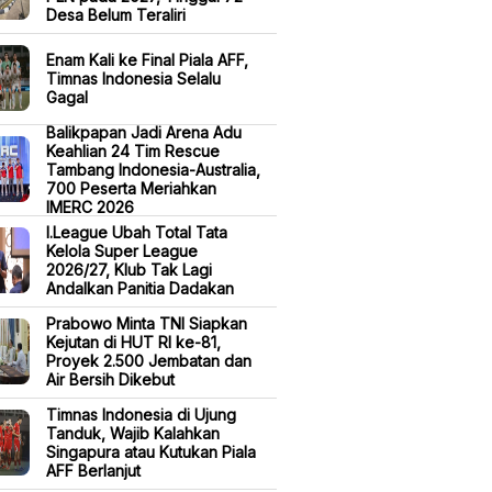
Desa Belum Teraliri
Enam Kali ke Final Piala AFF,
Timnas Indonesia Selalu
Gagal
Balikpapan Jadi Arena Adu
Keahlian 24 Tim Rescue
Tambang Indonesia-Australia,
700 Peserta Meriahkan
IMERC 2026
I.League Ubah Total Tata
Kelola Super League
2026/27, Klub Tak Lagi
Andalkan Panitia Dadakan
Prabowo Minta TNI Siapkan
Kejutan di HUT RI ke-81,
Proyek 2.500 Jembatan dan
Air Bersih Dikebut
Timnas Indonesia di Ujung
Tanduk, Wajib Kalahkan
Singapura atau Kutukan Piala
AFF Berlanjut