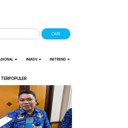
CARI
ASIONAL
INIADV
INITREND
A TERPOPULER