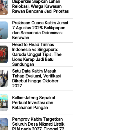
Disperkim Siapkan Lahan
Relokasi, Warga Kawasan
Rawan Bencana Jadi Prioritas
Prakiraan Cuaca Kaltim Jumat
7 Agustus 2026: Balikpapan
dan Samarinda Didominasi
Berawan
Head to Head Timnas
Indonesia vs Singapura:
Garuda Unggul Tipis, The
Lions Kerap Jadi Batu
Sandungan
Satu Data Kaltim Masuk
Tahap Evaluasi, Verifikasi
Dikebut hingga Oktober
2027
Kaltim-Jateng Sepakat
Perkuat Investasi dan
Ketahanan Pangan
Pemprov Kaltim Targetkan
Seluruh Desa Nikmati Listrik
PLN pada 2027, Tinggal 72